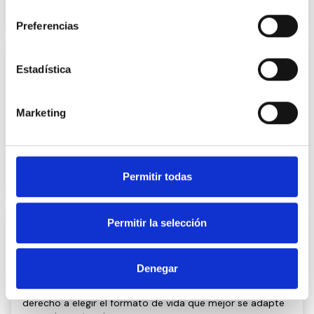
consentimiento
Saber más
Preferencias
Estadística
Ocio y deporte inclusivo
Marketing
Promovemos el deporte adaptado y el derecho al ocio
inclusivo. Ambos aspectos son fundamentales en la vida
de todas las personas.
Permitir todas
Saber más
Permitir la selección
Mayores
Denegar
Promovemos la autonomía, la calidad de vida y el
derecho a elegir el formato de vida que mejor se adapte