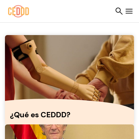
Saltar al contenido
Buscar
¿Qué es CEDDD?