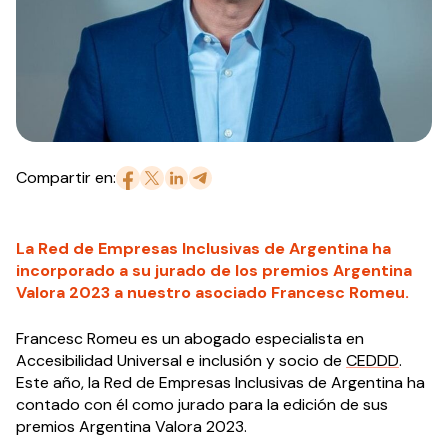
Compartir en:
La Red de Empresas Inclusivas de Argentina ha
incorporado a su jurado de los premios Argentina
Valora 2023 a nuestro asociado Francesc Romeu.
Francesc Romeu es un abogado especialista en
Accesibilidad Universal e inclusión y socio de
CEDDD
.
Este año, la Red de Empresas Inclusivas de Argentina ha
contado con él como jurado para la edición de sus
premios Argentina Valora 2023.