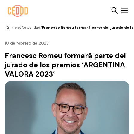
Saltar al contenido
Inicio
/
Actualidad
/
Francesc Romeu formará parte del jurado de l
Buscar
10 de febrero de 2023
Francesc Romeu formará parte del
jurado de los premios ‘ARGENTINA
VALORA 2023’