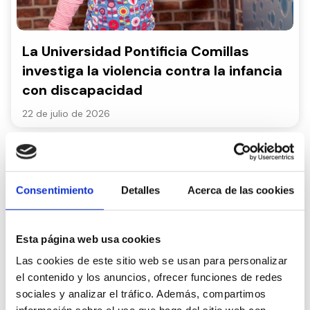
La Universidad Pontificia Comillas
investiga la violencia contra la infancia
con discapacidad
22 de julio de 2026
Consentimiento
Detalles
Acerca de las cookies
Esta página web usa cookies
Las cookies de este sitio web se usan para personalizar
el contenido y los anuncios, ofrecer funciones de redes
ACIS Inclusión Sin Límites se incorpora
sociales y analizar el tráfico. Además, compartimos
a CEDDD para fortalecer la defensa de