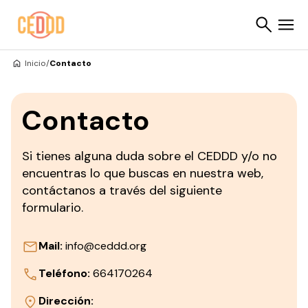
Saltar al contenido
Inicio
/
Contacto
Buscar
Contacto
Si tienes alguna duda sobre el CEDDD y/o no
encuentras lo que buscas en nuestra web,
contáctanos a través del siguiente
formulario.
Mail:
info@ceddd.org
Teléfono:
664170264
Dirección: