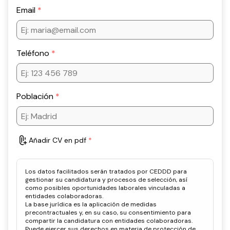
Email
Teléfono
Población
Añadir CV en pdf
Los datos facilitados serán tratados por CEDDD para
gestionar su candidatura y procesos de selección, así
como posibles oportunidades laborales vinculadas a
entidades colaboradoras.
La base jurídica es la aplicación de medidas
precontractuales y, en su caso, su consentimiento para
compartir la candidatura con entidades colaboradoras.
Puede ejercer sus derechos en materia de protección de