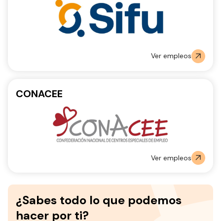
Ver empleos
CONACEE
Ver empleos
¿Sabes todo lo que podemos
hacer por ti?