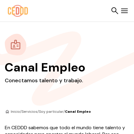
Saltar al contenido
Buscar
Canal Empleo
Conectamos talento y trabajo.
Inicio
/
Servicios
/
Soy particular
/
Canal Empleo
En CEDDD sabemos que todo el mundo tiene talento y