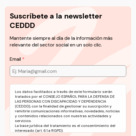
Suscríbete a la newsletter
CEDDD
Mantente siempre al día de la información más
relevante del sector social en un solo clic.
Email
Los datos facilitados a través de este formulario serán
tratados por el CONSEJO ESPAÑOL PARA LA DEFENSA DE
LAS PERSONAS CON DISCAPACIDAD Y DEPENDENCIA
(CEDDD), con la finalidad de gestionar su suscripción y
remitirle comunicaciones informativas, novedades, noticias
y contenidos relacionados con nuestras actividades y
servicios.
La base jurídica del tratamiento es el consentimiento del
interesado (art. 6.1.a RGPD).
Puede ejercer sus derechos en materia de protección de