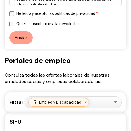
datos en: info@ceddd.org
Más información en la Política de Privacidad.
He leído y acepto las
políticas de privacidad
Quiero suscribirme a la newsletter
Enviar
Portales de empleo
Consulta todas las ofertas laborales de nuestras
entidades socias y empresas colaboradoras.
Filtrar:
Empleo y Discapacidad
×
SIFU