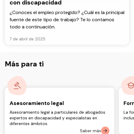
con discapacidad
¿Conoces el empleo protegido? ¿Cuál es la principal
fuente de este tipo de trabajo? Te lo contamos
todo a continuación.
7 de abril de 2025
Más para ti
Asesoramiento legal
For
Asesoramiento legal a particulares de abogados
La fo
expertos en discapacidad y especialistas en
inclu
diferentes ámbitos.
Saber más