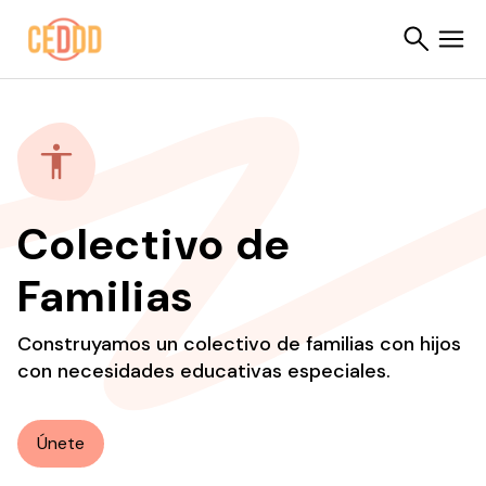
Saltar al contenido
Buscar
Colectivo de
Familias
Construyamos un colectivo de familias con hijos
con necesidades educativas especiales.
Únete