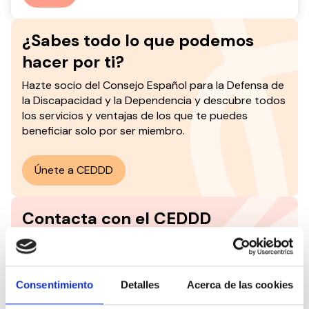
¿Sabes todo lo que podemos
hacer por ti?
Hazte socio del
Consejo Español para la Defensa de
la Discapacidad y la Dependencia y descubre todos
los servicios y ventajas de los que te puedes
beneficiar solo por ser miembro.
Únete a CEDDD
Contacta con el CEDDD
¿No encuentras lo que buscas? Escríbenos y será
un placer ayudarte.
Consentimiento
Detalles
Acerca de las cookies
Contáctanos