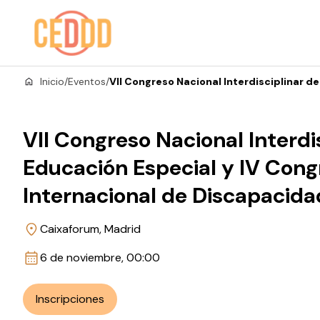
Saltar al contenido
Inicio
/
Eventos
/
VII Congreso Nacional Interdisciplinar d
VII Congreso Nacional Interdi
Educación Especial y IV Cong
Internacional de Discapacidad
Caixaforum, Madrid
6 de noviembre, 00:00
Inscripciones