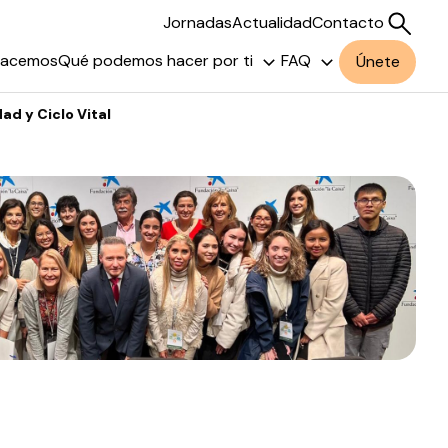
Jornadas
Actualidad
Contacto
hacemos
Qué podemos hacer por ti
FAQ
Únete
ad y Ciclo Vital
Buscar