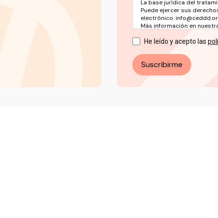
La base jurídica del tratami
Puede ejercer sus derechos
electrónico: info@ceddd.o
Más información en nuestra 
He leído y acepto las
pol
Suscribirme