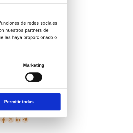
 funciones de redes sociales
cusión de
con nuestros partners de
ión en
ue les haya proporcionado o
e
opósito de
Marketing
vamente,
rrollo
Permitir todas