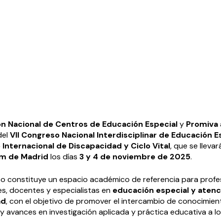
ón Nacional de Centros de Educación Especial
y
Promiva
del
VII Congreso Nacional Interdisciplinar de Educación E
 Internacional de Discapacidad y Ciclo Vital
, que se lleva
um de Madrid
los días
3 y 4 de noviembre de 2025
.
o constituye un espacio académico de referencia para profes
es, docentes y especialistas en
educación especial y atenci
ad
, con el objetivo de promover el intercambio de conocimien
y avances en investigación aplicada y práctica educativa a lo