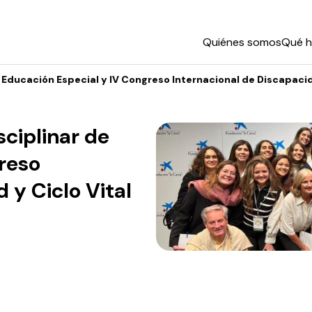
Quiénes somos
Qué 
e Educación Especial y IV Congreso Internacional de Discapacid
sciplinar de
reso
 y Ciclo Vital