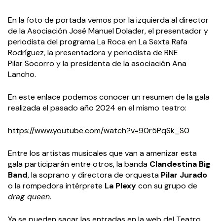
En la foto de portada vemos por la izquierda al director
de la Asociación José Manuel Dolader, el presentador y
periodista del programa La Roca en La Sexta Rafa
Rodríguez, la presentadora y periodista de RNE
Pilar Socorro y la presidenta de la asociación Ana
Lancho.
En este enlace podemos conocer un resumen de la gala
realizada el pasado año 2024 en el mismo teatro:
https://www.youtube.com/watch?v=90r5PqSk_S0
Entre los artistas musicales que van a amenizar esta
gala participarán entre otros, la banda
Clandestina Big
Band
, la soprano y directora de orquesta
Pilar Jurado
o la rompedora intérprete
La Plexy
con su grupo de
drag queen
.
Ya se pueden sacar las entradas en la web del Teatro