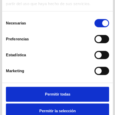
partir del uso que haya hecho de sus servicios.
Selección
Necesarias
de
consentimiento
Preferencias
Estadística
Marketing
Permitir todas
Permitir la selección