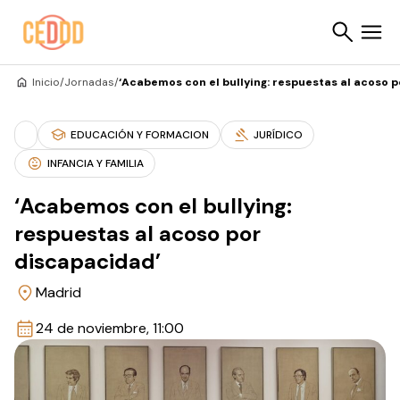
Saltar al contenido
Inicio
/
Jornadas
/
‘Acabemos con el bullying: respuestas al acoso 
Buscar
EDUCACIÓN Y FORMACION
JURÍDICO
INFANCIA Y FAMILIA
‘Acabemos con el bullying:
respuestas al acoso por
discapacidad’
Madrid
24 de noviembre, 11:00