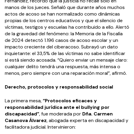
Fernández, recordó que la justicia no recae solo en
manos de los jueces. Señaló que durante años muchos
actos de acoso se han normalizado como dinámicas
propias de los centros educativos y que el silencio de
víctimas, testigos y escuelas ha contribuido a ello. Alertó
de la gravedad del fenómeno: la Memoria de la Fiscalía
de 2024 detectó 1.196 casos de acoso escolar y un
impacto creciente del ciberacoso. Subrayó un dato
inquietante: el 33,5% de las víctimas no sabe identificar
si está siendo acosada. “Quiero enviar un mensaje claro:
cualquier delito tendrá una respuesta, más intensa o
menos, pero siempre con una reparación moral”, afirmó.
Derecho, protocolos y responsabilidad social
La primera mesa,
“Protocolos eficaces y
responsabilidad jurídica ante el bullying por
discapacidad”
, fue moderada por
Dña. Carmen
Casanova Álvarez
, abogada experta en discapacidad y
facilitadora judicial. Intervinieron: