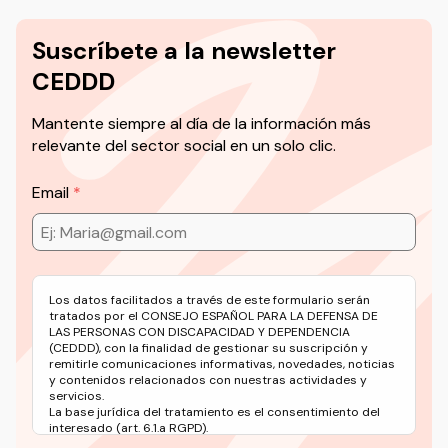
Suscríbete a la newsletter
CEDDD
Mantente siempre al día de la información más
relevante del sector social en un solo clic.
Email
Los datos facilitados a través de este formulario serán
tratados por el CONSEJO ESPAÑOL PARA LA DEFENSA DE
LAS PERSONAS CON DISCAPACIDAD Y DEPENDENCIA
(CEDDD), con la finalidad de gestionar su suscripción y
remitirle comunicaciones informativas, novedades, noticias
y contenidos relacionados con nuestras actividades y
servicios.
La base jurídica del tratamiento es el consentimiento del
interesado (art. 6.1.a RGPD).
Puede ejercer sus derechos en materia de protección de