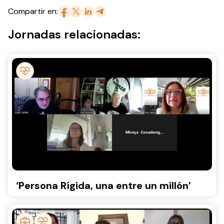
Compartir en:
Jornadas relacionadas:
‘Persona Rígida, una entre un millón’