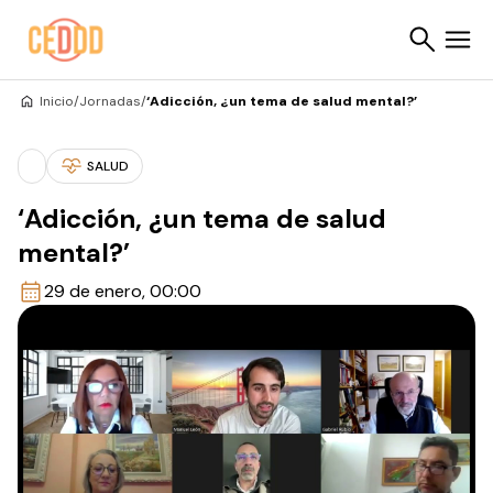
Saltar al contenido
Inicio
/
Jornadas
/
‘Adicción, ¿un tema de salud mental?’
Buscar
SALUD
‘Adicción, ¿un tema de salud
mental?’
29 de enero, 00:00