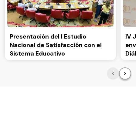
Presentación del I Estudio
IV 
Nacional de Satisfacción con el
env
Sistema Educativo
Diá