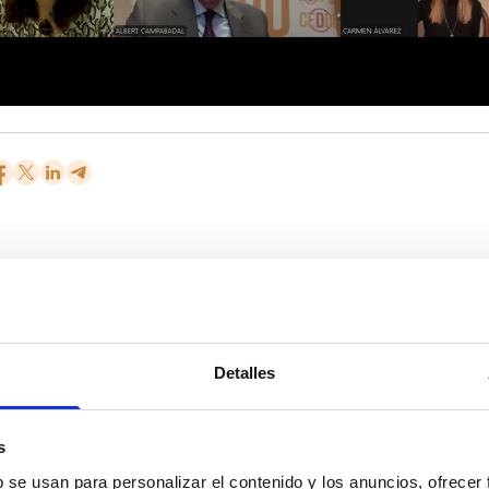
Detalles
Suscríbete 
s
b se usan para personalizar el contenido y los anuncios, ofrecer