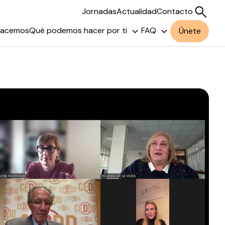
Jornadas
Actualidad
Contacto
hacemos
Qué podemos hacer por ti
FAQ
Únete
Buscar