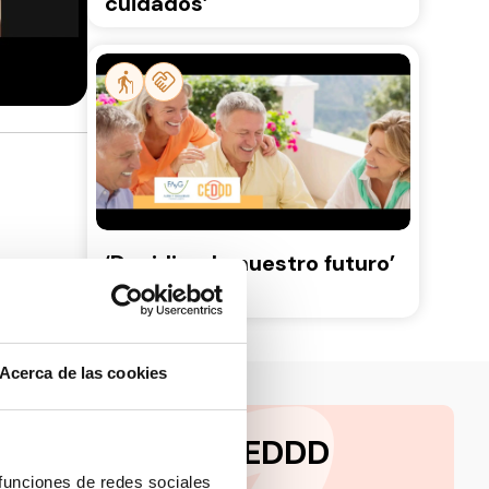
cuidados’
‘Decidiendo nuestro futuro’
(Parte II)
Acerca de las cookies
a la newsletter CEDDD
 funciones de redes sociales