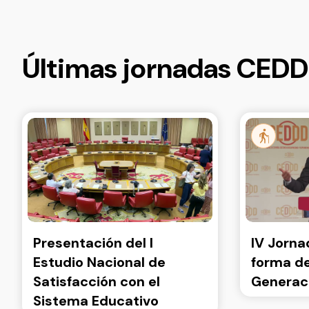
Últimas jornadas CED
Presentación del I
IV Jorna
Estudio Nacional de
forma de
Satisfacción con el
Generaci
Sistema Educativo