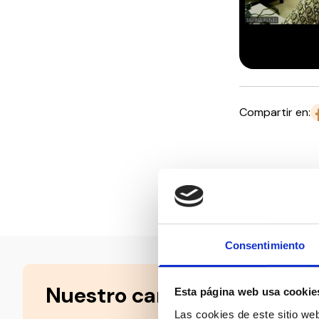
Compartir en:
Consentimiento
Nuestro canal de Youtube
Esta página web usa cookie
Las cookies de este sitio we