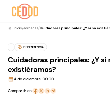
Saltar al contenido
Inicio
/
Jornadas
/
Cuidadoras principales: ¿Y si no existi
DEPENDENCIA
Cuidadoras principales: ¿Y si 
existiéramos?
4 de diciembre, 00:00
Compartir en: