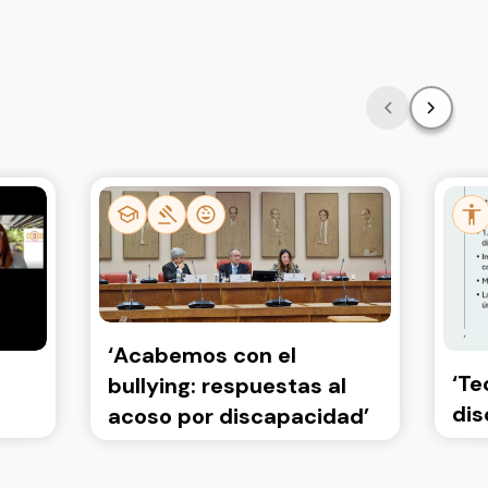
‘Acabemos con el
‘Te
bullying: respuestas al
dis
acoso por discapacidad’