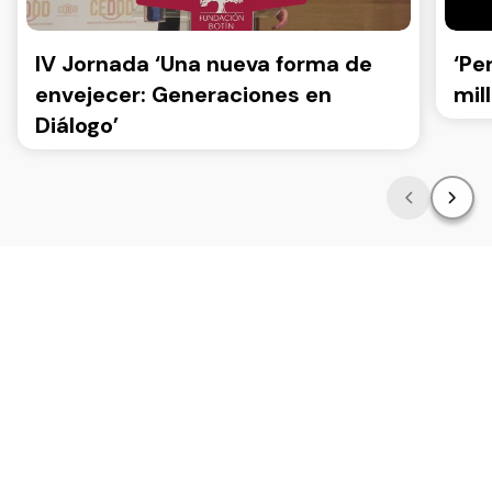
IV Jornada ‘Una nueva forma de
‘Pe
envejecer: Generaciones en
mil
Diálogo’