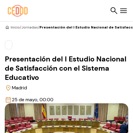
Saltar al contenido
Inicio
/
Jornadas
/
Presentación del I Estudio Nacional de Satisfac
Buscar
Presentación del I Estudio Nacional
de Satisfacción con el Sistema
Educativo
Madrid
25 de mayo, 00:00