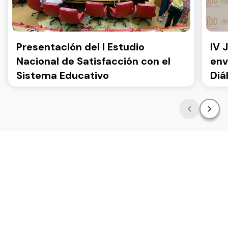
Presentación del I Estudio
IV 
Nacional de Satisfacción con el
env
Sistema Educativo
Diá