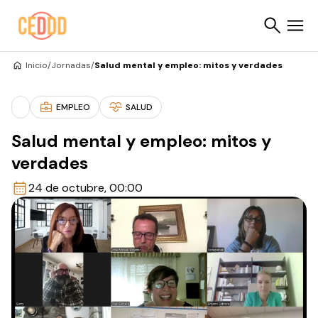
Saltar al contenido
Inicio
/
Jornadas
/
Salud mental y empleo: mitos y verdades
Buscar
EMPLEO
SALUD
Salud mental y empleo: mitos y
verdades
24 de octubre, 00:00