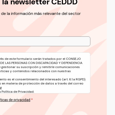
a la newsletter CEDDD
 de la información más relevante del sector
avés de este formulario serán tratados por el CONSEJO
 DE LAS PERSONAS CON DISCAPACIDAD Y DEPENDENCIA
e gestionar su suscripción y remitirle comunicaciones
oticias y contenidos relacionados con nuestras
ento es el consentimiento del interesado (art. 6.1.a RGPD).
 en materia de protección de datos a través del correo
rg
Política de Privacidad.
íticas de privacidad