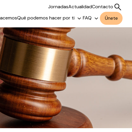
Jornadas
Actualidad
Contacto
hacemos
Qué podemos hacer por ti
FAQ
Únete
Buscar