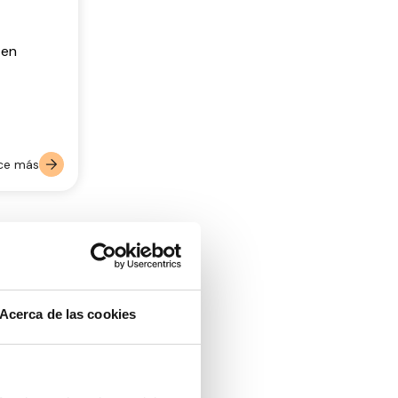
 en
ce más
Acerca de las cookies