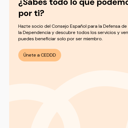
¿Sabes todo lo que podem
por ti?
Hazte socio del
Consejo Español para la Defensa de 
la Dependencia y descubre todos los servicios y ven
puedes beneficiar solo por ser miembro.
Únete a CEDDD