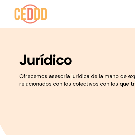
Saltar al contenido
Jurídico
Ofrecemos asesoría jurídica de la mano de e
relacionados con los colectivos con los que t