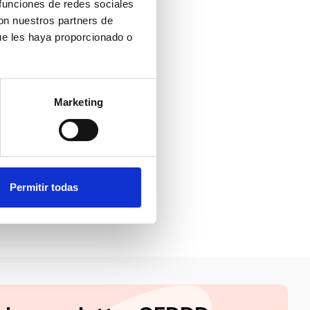
 funciones de redes sociales
con nuestros partners de
ue les haya proporcionado o
er
Marketing
oral, con
en
Permitir todas
ce más