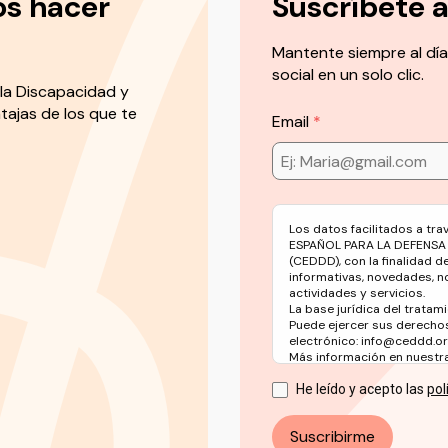
os hacer
Suscríbete 
Mantente siempre al día
social en un solo clic.
la Discapacidad y
tajas de los que te
Email
Los datos facilitados a tr
ESPAÑOL PARA LA DEFENSA
(CEDDD), con la finalidad d
informativas, novedades, n
actividades y servicios.
La base jurídica del tratami
Puede ejercer sus derechos
electrónico: info@ceddd.o
Más información en nuestra 
He leído y acepto las
pol
Suscribirme