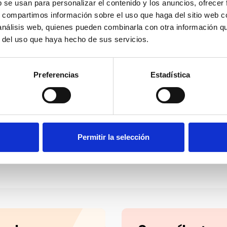
b se usan para personalizar el contenido y los anuncios, ofrecer
s, compartimos información sobre el uso que haga del sitio web 
 análisis web, quienes pueden combinarla con otra información q
r del uso que haya hecho de sus servicios.
nas Abogados,
Bufete Jurídico Jov
Preferencias
Estadística
es y Consultores
Especialistas Derecho Lab
despachos de referencia 
rídico-empresarial
Barcelona y Madrid.
zado en solucionar las
cias que puedan surgir en
Permitir la selección
 profesional de las
Conoce más
Cono