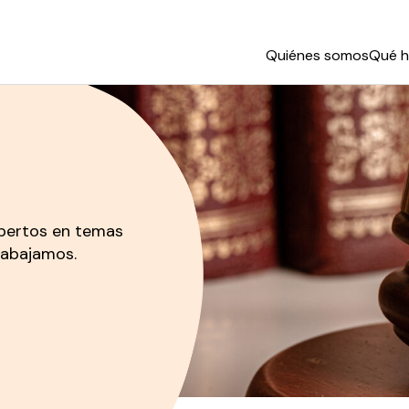
Quiénes somos
Qué 
xpertos en temas
rabajamos.