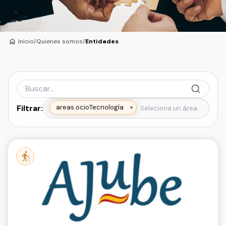
Inicio
/
Quienes somos
/
Entidades
Filtrar:
areas.ocio
Tecnología
×