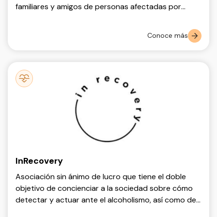
familiares y amigos de personas afectadas por
alguna de las enfermedades del grupo NACH
(Neurodegeneración por Acumulación Cerebral de
Conoce más
Hierro).
InRecovery
Asociación sin ánimo de lucro que tiene el doble
objetivo de concienciar a la sociedad sobre cómo
detectar y actuar ante el alcoholismo, así como del
estigma asociado a esta enfermedad y de