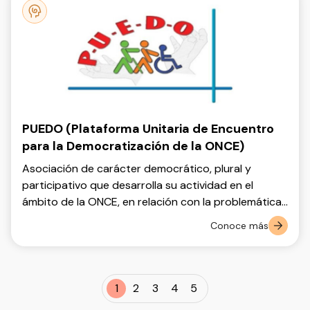
PUEDO (Plataforma Unitaria de Encuentro
para la Democratización de la ONCE)
Asociación de carácter democrático, plural y
participativo que desarrolla su actividad en el
ámbito de la ONCE, en relación con la problemática
de personas ciegas y con baja visión.
Conoce más
1
2
3
4
5