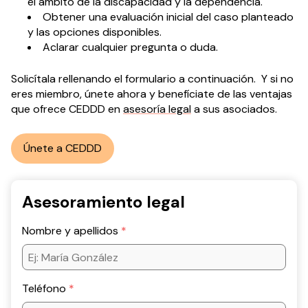
el ámbito de la discapacidad y la dependencia.
Obtener una evaluación inicial del caso planteado
y las opciones disponibles.
Aclarar cualquier pregunta o duda.
Solicítala rellenando el formulario a continuación. Y si no
eres miembro, únete ahora y benefíciate de las ventajas
que ofrece CEDDD en
asesoría legal
a sus asociados.
Únete a CEDDD
Asesoramiento legal
Nombre y apellidos
Teléfono