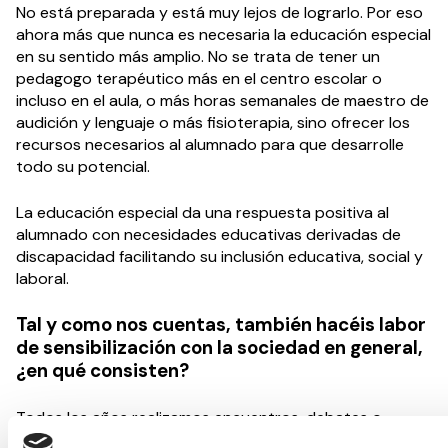
No está preparada y está muy lejos de lograrlo. Por eso
ahora más que nunca es necesaria la educación especial
en su sentido más amplio. No se trata de tener un
pedagogo terapéutico más en el centro escolar o
incluso en el aula, o más horas semanales de maestro de
audición y lenguaje o más fisioterapia, sino ofrecer los
recursos necesarios al alumnado para que desarrolle
todo su potencial.
La educación especial da una respuesta positiva al
alumnado con necesidades educativas derivadas de
discapacidad facilitando su inclusión educativa, social y
laboral.
Tal y como nos cuentas, también hacéis labor
de sensibilización con la sociedad en general,
¿en qué consisten?
Todos los años realizamos encuentros, debates o
mesas redondas con motivo del Día de la Discapacidad,