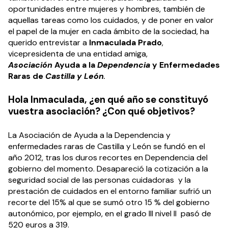
oportunidades entre mujeres y hombres, también de
aquellas tareas como los cuidados, y de poner en valor
el papel de la mujer en cada ámbito de la sociedad, ha
querido entrevistar a
Inmaculada Prado
,
vicepresidenta de una entidad amiga,
Asociación
Ayuda a la
Dependencia
y Enfermedades
Raras de
Castilla y León
.
Hola Inmaculada, ¿en qué año se constituyó
vuestra asociación? ¿Con qué objetivos?
La Asociación de Ayuda a la Dependencia y
enfermedades raras de Castilla y León se fundó en el
año 2012, tras los duros recortes en Dependencia del
gobierno del momento. Desapareció la cotización a la
seguridad social de las personas cuidadoras y la
prestación de cuidados en el entorno familiar sufrió un
recorte del 15% al que se sumó otro 15 % del gobierno
autonómico, por ejemplo, en el grado III nivel II pasó de
520 euros a 319.