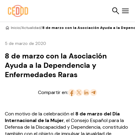
Saltar al contenido
Inicio
/
Actualidad
/
8 de marzo con la Asociación Ayuda a la Depe
Buscar
5 de marzo de 2020
8 de marzo con la Asociación
Ayuda a la Dependencia y
Enfermedades Raras
Compartir en:
Con motivo de la celebración el
8 de marzo del Día
Internacional de la Mujer
, el Consejo Español para la
Defensa de la Discapacidad y Dependencia, constituido
también con el objeto de impulsar la igualdad de