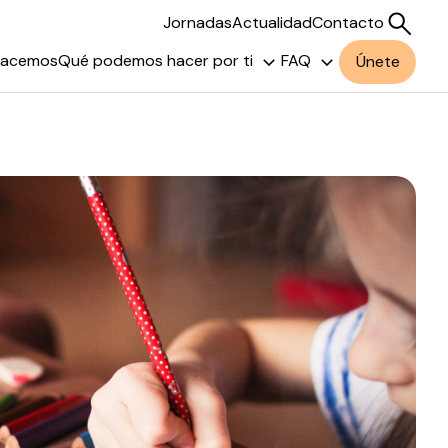
Jornadas
Actualidad
Contacto
hacemos
Qué podemos hacer por ti
FAQ
Únete
Buscar