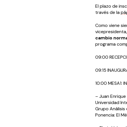
El plazo de ins
través de la
pá
Como viene sie
vicepresidenta,
cambio normat
programa comple
09:00 RECEPC
09:15 INAUGUR
10:00 MESA1: 
– Juan Enrique
Universidad Int
Grupo Análisis
Ponencia: El Mé