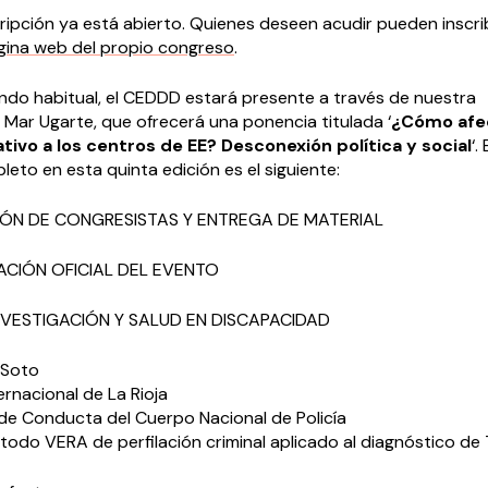
cripción ya está abierto. Quienes deseen acudir pueden inscri
gina web del propio congreso
.
ndo habitual, el CEDDD estará presente a través de nuestra
 Mar Ugarte, que ofrecerá una ponencia titulada ‘
¿Cómo afec
ivo a los centros de EE? Desconexión política y social
‘. 
to en esta quinta edición es el siguiente:
IÓN DE CONGRESISTAS Y ENTREGA DE MATERIAL
ACIÓN OFICIAL DEL EVENTO
INVESTIGACIÓN Y SALUD EN DISCAPACIDAD
 Soto
ernacional de La Rioja
 de Conducta del Cuerpo Nacional de Policía
todo VERA de perfilación criminal aplicado al diagnóstico de