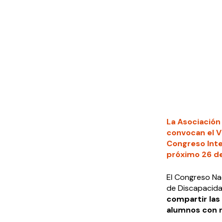
La Asociación
convocan el V 
Congreso Inter
próximo 26 de
El Congreso Nac
de Discapacidad
compartir las
alumnos con n