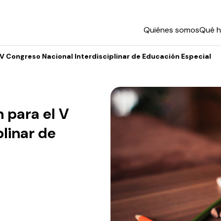
Quiénes somos
Qué 
l V Congreso Nacional Interdisciplinar de Educación Especial
n para el V
linar de