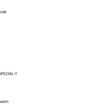
cial
SPECIAL Y
usión