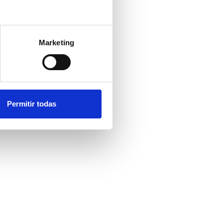
s personas
Marketing
Permitir todas
tización