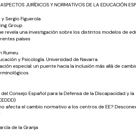
: ASPECTOS JURÍDICOS Y NORMATIVOS DE LA EDUCACIÓN ES
o y Sergio Figuerola
ting Group
ue revela una investigación sobre los distintos modelos de e
erentes países
in Rumeu
cación y Psicología. Universidad de Navarra.
ción especial: un puente hacia la inclusión más allá de cambi
terminológicos
 del Consejo Español para la Defensa de la Discapacidad y la
(CEDDD)
o afecta el cambio normativo a los centros de EE? Descone
l
arcía de la Granja