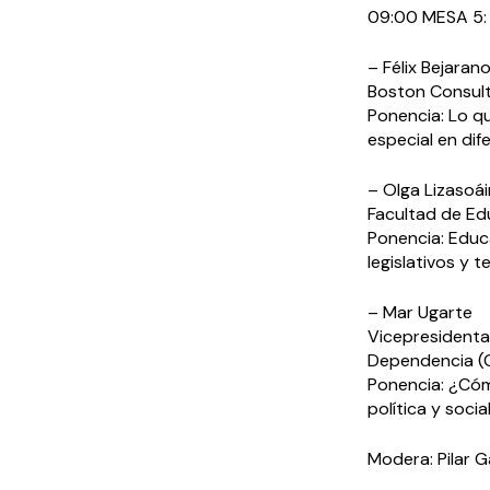
09:00 MESA 5
– Félix Bejaran
Boston Consul
Ponencia: Lo q
especial en dif
– Olga Lizasoá
Facultad de Edu
Ponencia: Educa
legislativos y 
– Mar Ugarte
Vicepresidenta
Dependencia 
Ponencia: ¿Cóm
política y socia
Modera: Pilar G