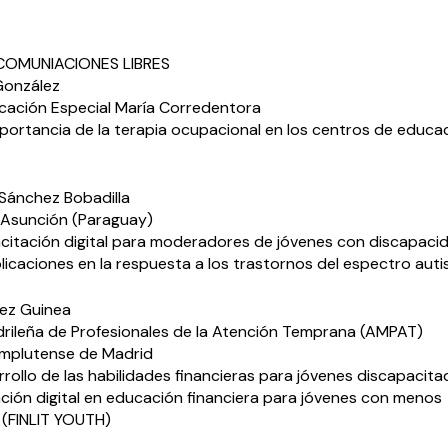
 COMUNIACIONES LIBRES
González
cación Especial María Corredentora
mportancia de la terapia ocupacional en los centros de educa
 Sánchez Bobadilla
 Asunción (Paraguay)
citación digital para moderadores de jóvenes con discapaci
icaciones en la respuesta a los trastornos del espectro auti
pez Guinea
rileña de Profesionales de la Atención Temprana (AMPAT)
omplutense de Madrid
rollo de las habilidades financieras para jóvenes discapacita
ación digital en educación financiera para jóvenes con menos
(FINLIT YOUTH)