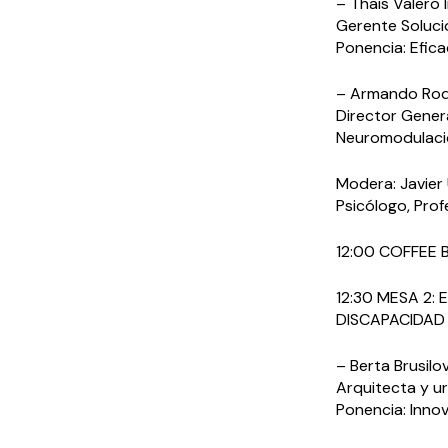
– Thais Valero 
Gerente Soluci
Ponencia: Efic
– Armando Rod
Director Gener
Neuromodulació
Modera: Javier
Psicólogo, Prof
12:00 COFFEE 
12:30 MESA 2:
DISCAPACIDAD
– Berta Brusilov
Arquitecta y ur
Ponencia: Innov