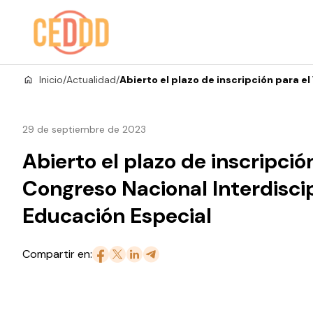
Saltar al contenido
Inicio
/
Actualidad
/
Abierto el plazo de inscripción para e
29 de septiembre de 2023
Abierto el plazo de inscripció
Congreso Nacional Interdiscip
Educación Especial
Compartir en: