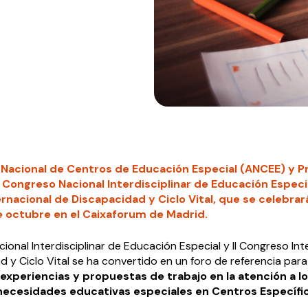
 Nacional de Centros de Educación Especial (ANCEE) y P
Congreso Nacional Interdisciplinar de Educación Especial
nacional de Discapacidad y Ciclo Vital, que se celebrará
 octubre en el Caixaforum de Madrid.
ional Interdisciplinar de Educación Especial y II Congreso Int
 y Ciclo Vital se ha convertido en un foro de referencia para
 experiencias y propuestas de trabajo en la atención
a l
ecesidades educativas especiales en Centros Específi