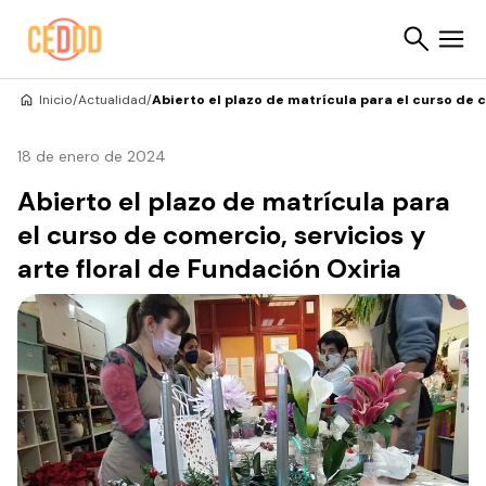
Saltar al contenido
Inicio
/
Actualidad
/
Abierto el plazo de matrícula para el curso de c
Buscar
18 de enero de 2024
Abierto el plazo de matrícula para
el curso de comercio, servicios y
arte floral de Fundación Oxiria