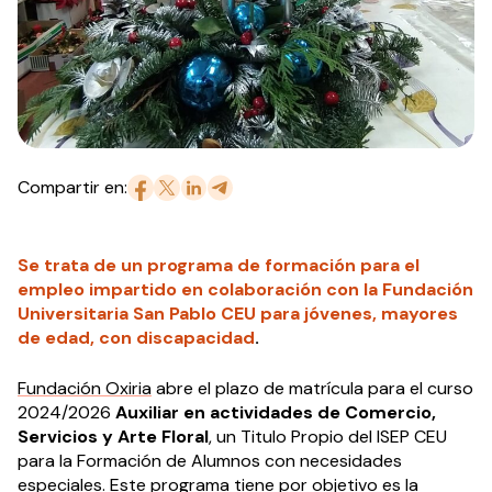
Compartir en:
Se trata de un programa de formación para el
empleo impartido en colaboración con la Fundación
Universitaria San Pablo CEU para jóvenes, mayores
de edad, con discapacidad
.
Fundación Oxiria
abre el plazo de matrícula para el curso
2024/2026
Auxiliar en actividades de Comercio,
Servicios y Arte Floral
, un Titulo Propio del ISEP CEU
para la Formación de Alumnos con necesidades
especiales. Este programa tiene por objetivo es la