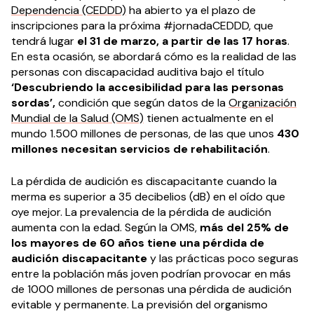
Dependencia (CEDDD)
ha abierto ya el plazo de
inscripciones para la próxima #jornadaCEDDD, que
tendrá lugar
el 31 de marzo, a partir de las 17 horas
.
En esta ocasión, se abordará cómo es la realidad de las
personas con discapacidad auditiva bajo el título
‘Descubriendo la accesibilidad para las personas
sordas’,
condición que según datos de la
Organización
Mundial de la Salud (OMS)
tienen actualmente en el
mundo 1.500 millones de personas, de las que unos
430
millones necesitan servicios de rehabilitación
.
La pérdida de audición es discapacitante cuando la
merma es superior a 35 decibelios (dB) en el oído que
oye mejor. La prevalencia de la pérdida de audición
aumenta con la edad. Según la OMS,
más del 25% de
los mayores de 60 años tiene una pérdida de
audición discapacitante
y las prácticas poco seguras
entre la población más joven podrían provocar en más
de 1000 millones de personas una pérdida de audición
evitable y permanente. La previsión del organismo