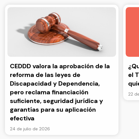
CEDDD valora la aprobación de la
¿Qu
reforma de las leyes de
el 
Discapacidad y Dependencia,
qui
pero reclama financiación
22 de
suficiente, seguridad jurídica y
garantías para su aplicación
efectiva
24 de julio de 2026