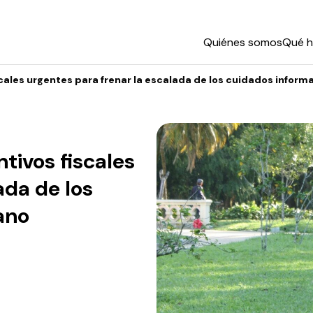
Quiénes somos
Qué 
cales urgentes para frenar la escalada de los cuidados inform
tivos fiscales
ada de los
ano