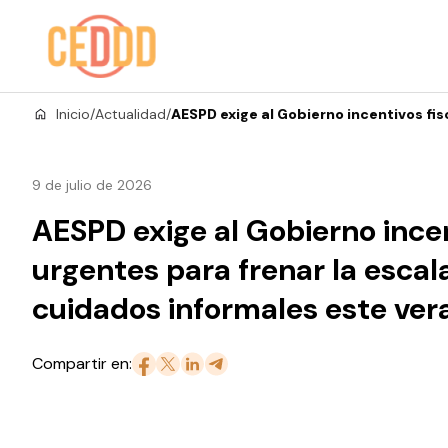
Saltar al contenido
Inicio
/
Actualidad
/
AESPD exige al Gobierno incentivos fis
9 de julio de 2026
AESPD exige al Gobierno incen
urgentes para frenar la escal
cuidados informales este ver
Compartir en: