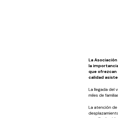
La Asociación
la importanci
que ofrezcan 
calidad asiste
La llegada del
miles de famil
La atención de
desplazamiento