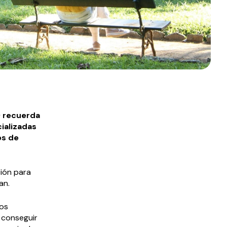
)
recuerda
ializadas
os de
ión para
an.
los
 conseguir