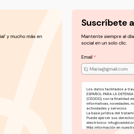
Suscríbete 
ial’ y mucho más en
Mantente siempre al día
social en un solo clic.
Email
Los datos facilitados a tr
ESPAÑOL PARA LA DEFENSA
(CEDDD), con la finalidad d
informativas, novedades, n
actividades y servicios.
La base jurídica del tratami
Puede ejercer sus derechos
electrónico: info@ceddd.o
Más información en nuestra 