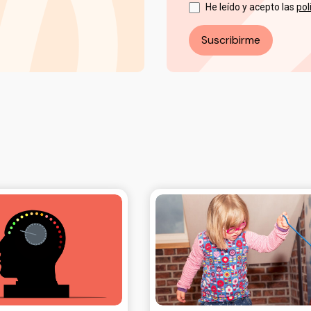
He leído y acepto las
pol
Suscribirme