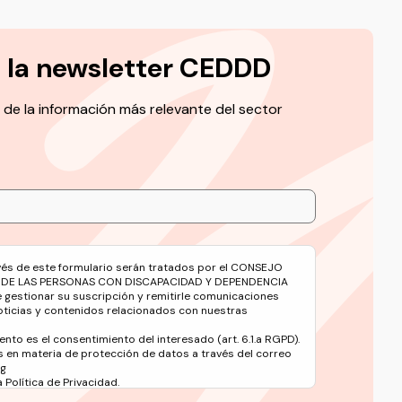
a la newsletter CEDDD
 de la información más relevante del sector
avés de este formulario serán tratados por el CONSEJO
 DE LAS PERSONAS CON DISCAPACIDAD Y DEPENDENCIA
e gestionar su suscripción y remitirle comunicaciones
oticias y contenidos relacionados con nuestras
ento es el consentimiento del interesado (art. 6.1.a RGPD).
 en materia de protección de datos a través del correo
rg
Política de Privacidad.