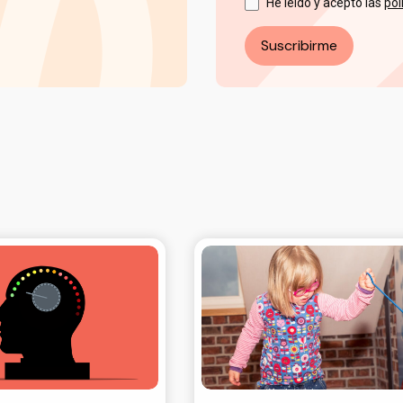
He leído y acepto las
pol
Suscribirme