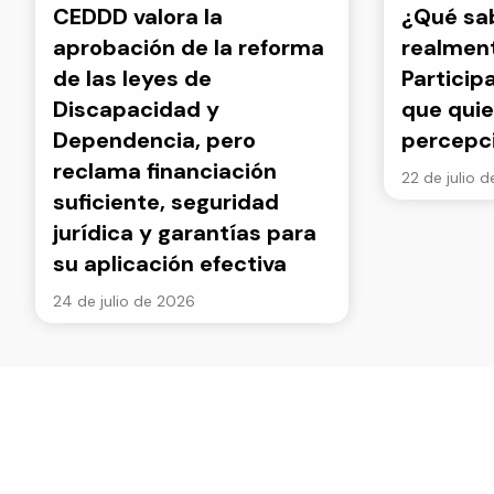
CEDDD valora la
¿Qué s
aprobación de la reforma
realment
de las leyes de
Particip
Discapacidad y
que quie
Dependencia, pero
percepc
reclama financiación
22 de julio 
suficiente, seguridad
jurídica y garantías para
su aplicación efectiva
24 de julio de 2026