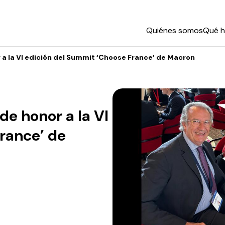
Quiénes somos
Qué 
a la VI edición del Summit ‘Choose France’ de Macron
de honor a la VI
rance’ de