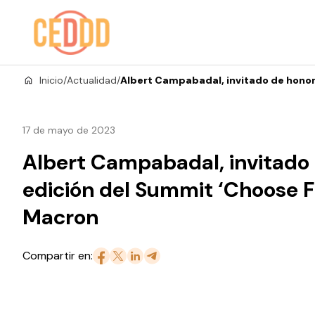
Saltar al contenido
Inicio
/
Actualidad
/
Albert Campabadal, invitado de honor 
17 de mayo de 2023
Albert Campabadal, invitado 
edición del Summit ‘Choose F
Macron
Compartir en: