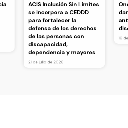
cia
ACIS Inclusión Sin Límites
Onc
se incorpora a CEDDD
dan
para fortalecer la
ant
defensa de los derechos
di
de las personas con
16 de
discapacidad,
dependencia y mayores
21 de julio de 2026