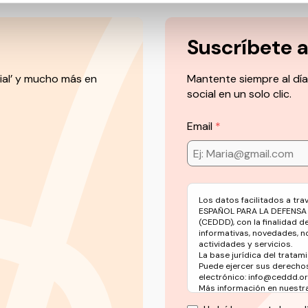
Suscríbete 
ial’ y mucho más en
Mantente siempre al día
social en un solo clic.
Email
Los datos facilitados a tr
ESPAÑOL PARA LA DEFENSA
(CEDDD), con la finalidad d
informativas, novedades, n
actividades y servicios.
La base jurídica del tratami
Puede ejercer sus derechos
electrónico: info@ceddd.o
Más información en nuestra 