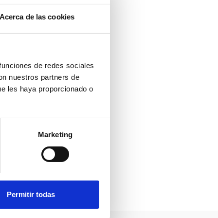
Acerca de las cookies
 funciones de redes sociales
con nuestros partners de
tinente,
ue les haya proporcionado o
0 millones
omisos de
Marketing
 y sobre
Permitir todas