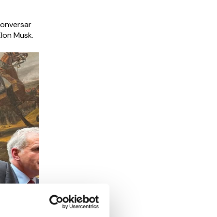
conversar
Elon Musk.