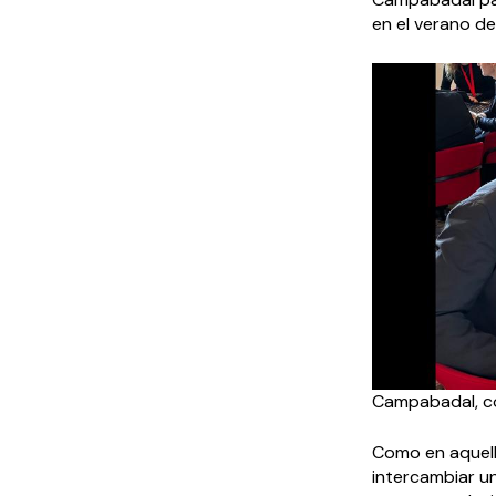
en el verano de
Campabadal, c
Como en aquell
intercambiar un