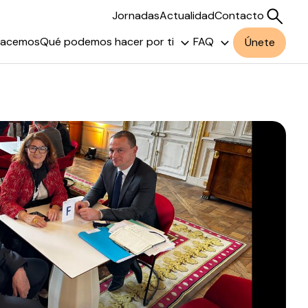
Jornadas
Actualidad
Contacto
hacemos
Qué podemos hacer por ti
FAQ
Únete
Buscar