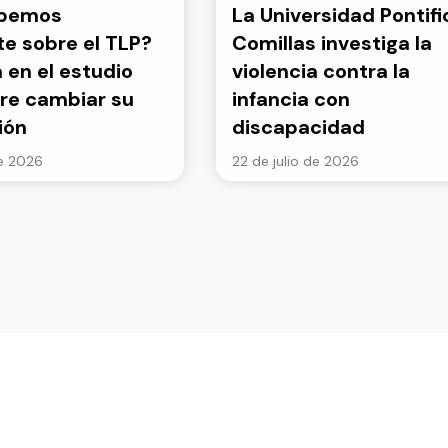
abemos
La Universidad Pontifi
e sobre el TLP?
Comillas investiga la
a en el estudio
violencia contra la
re cambiar su
infancia con
ión
discapacidad
de 2026
22 de julio de 2026