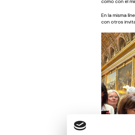
como con el mi
En la misma lí
con otros invit