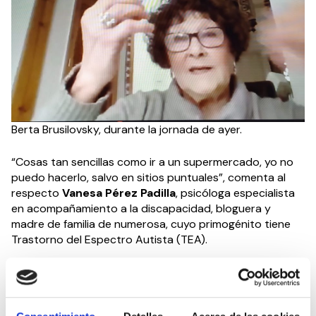
Berta Brusilovsky, durante la jornada de ayer.
“Cosas tan sencillas como ir a un supermercado, yo no
puedo hacerlo, salvo en sitios puntuales”, comenta al
respecto
Vanesa Pérez Padilla
, psicóloga especialista
en acompañamiento a la discapacidad, bloguera y
madre de familia de numerosa, cuyo primogénito tiene
Trastorno del Espectro Autista (TEA).
Con estas reflexiones partió ayer la
#jornadaCEDDD
‘Accesibilidad Cognitiva: Arquitectura y Autismo’
del consejo sectorial de accesibilidad universal del