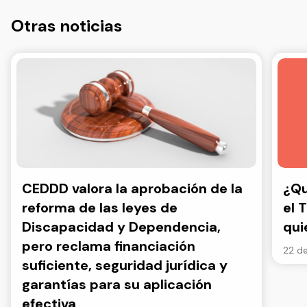
Otras noticias
CEDDD valora la aprobación de la
¿Qu
reforma de las leyes de
el 
Discapacidad y Dependencia,
qui
pero reclama financiación
22 de
suficiente, seguridad jurídica y
garantías para su aplicación
efectiva