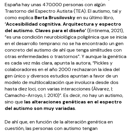
España hay unas 470.000 personas con algún
Trastorno del Espectro Autista (TEA). El autismo, tal y
como explica
Berta Brusilovsky
en su último libro,
‘Accesibilidad cognitiva. Arquitectura y espectro
del autismo. Claves para el diseño’
(Entinema, 2021),
“es una condición neurobiológica poligénica que se inicia
en el desarrollo temprano: no se ha encontrado un gen
concreto del autismo de ahí que tenga similitudes con
otras enfermedades o trastornos”. Y aunque la genética
es cada vez más clara, apunta la autora, “Pickles y
colaboradores en el año 2000 rechazaron la idea del
gen único y diversos estudios apuntan a favor de un
modelo de multilocalización que involucra desde dos
hasta diez loci, con varias interacciones (Álvarez, I;
Camacho-Arroyo, I. 2010)”. Es decir, no hay un autismo,
sino que
las alteraciones genéticas en el espectro
del autismo son muy variadas
.
De ahí que, en función de la alteración genética en
cuestión, las personas con autismo tengan