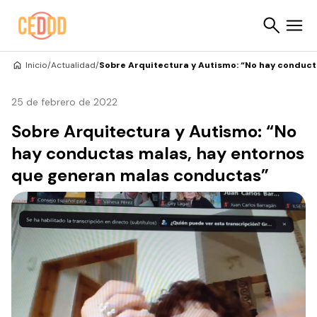
Saltar al contenido
Inicio
/
Actualidad
/
Sobre Arquitectura y Autismo: “No hay conduc
Buscar
25 de febrero de 2022
Sobre Arquitectura y Autismo: “No
hay conductas malas, hay entornos
que generan malas conductas”