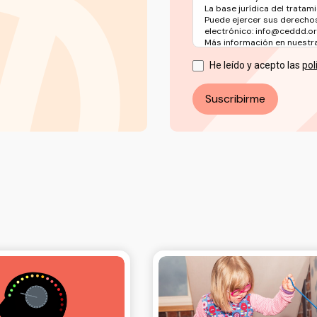
La base jurídica del tratami
Puede ejercer sus derechos
electrónico: info@ceddd.o
Más información en nuestra 
He leído y acepto las
pol
Suscribirme