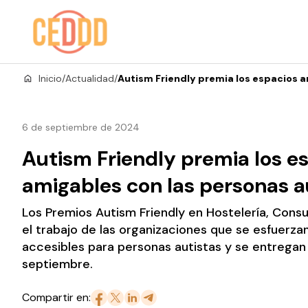
Saltar al contenido
Inicio
/
Actualidad
/
Autism Friendly premia los espacios a
6 de septiembre de 2024
Autism Friendly premia los e
amigables con las personas a
Los Premios Autism Friendly en Hostelería, Con
el trabajo de las organizaciones que se esfuerza
accesibles para personas autistas y se entregan 
septiembre.
Compartir en: