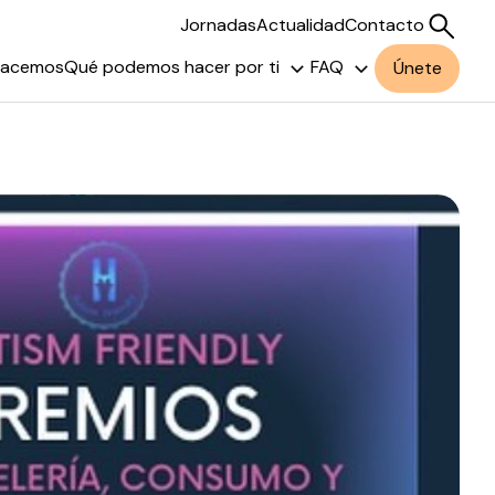
Jornadas
Actualidad
Contacto
hacemos
Qué podemos hacer por ti
FAQ
Únete
Buscar