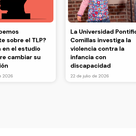
abemos
La Universidad Pontifi
e sobre el TLP?
Comillas investiga la
a en el estudio
violencia contra la
re cambiar su
infancia con
ión
discapacidad
de 2026
22 de julio de 2026