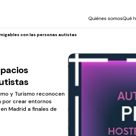
Quiénes somos
Qué 
migables con las personas autistas
spacios
utistas
sumo y Turismo reconocen
n por crear entornos
en Madrid a finales de