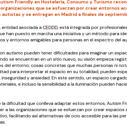
utism Friendly en Hostelería, Consumo y Turismo recon
s organizaciones que se esfuerzan por crear entornos ac
 autistas y se entregan en Madrid a finales de septiemb
, entidad asociada a
CEDDD
, está integrada por profesionale
ue han puesto en marcha una iniciativa y un método para iden
os y entornos amigables para personas en el espectro del au
on autismo pueden tener dificultades para imaginar un espac
ndo se encuentran en un sitio nuevo, su visión empieza regis
zos del entorno; cosas concretas que muchas personas ni nota
ultad para interpretar el espacio en su totalidad, pueden exp
, inseguridad y ansiedad. En este sentido, un espacio cargad
eriales, e incluso la sensibilidad a la iluminación pueden hacer
la dificultad que conlleva adaptar estos entornos, Autism Fr
er a las organizaciones que se esfuerzan por crear espacios 
ivo, facilitando así alternativas de ocio accesible para las p
as.