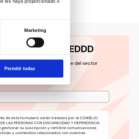
ue les haya proporcionado o
Marketing
a la newsletter CEDDD
 de la información más relevante del sector
Permitir todas
avés de este formulario serán tratados por el CONSEJO
 DE LAS PERSONAS CON DISCAPACIDAD Y DEPENDENCIA
e gestionar su suscripción y remitirle comunicaciones
oticias y contenidos relacionados con nuestras