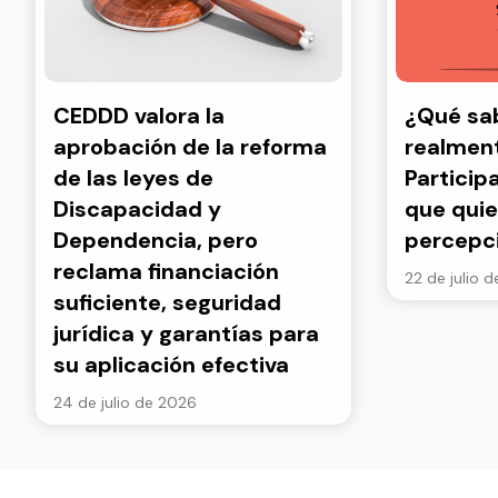
CEDDD valora la
¿Qué s
aprobación de la reforma
realment
de las leyes de
Particip
Discapacidad y
que quie
Dependencia, pero
percepc
reclama financiación
22 de julio 
suficiente, seguridad
jurídica y garantías para
su aplicación efectiva
24 de julio de 2026