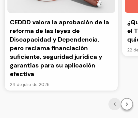
CEDDD valora la aprobación de la
¿Qu
reforma de las leyes de
el 
Discapacidad y Dependencia,
qui
pero reclama financiación
22 de
suficiente, seguridad jurídica y
garantías para su aplicación
efectiva
24 de julio de 2026