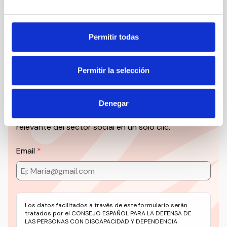
Suscribirme
Permitir todas
Permitir la selección
Suscríbete a la newsletter
CEDDD
Denegar
Mantente siempre al día de la información más
relevante del sector social en un solo clic.
Email
Los datos facilitados a través de este formulario serán
tratados por el CONSEJO ESPAÑOL PARA LA DEFENSA DE
LAS PERSONAS CON DISCAPACIDAD Y DEPENDENCIA