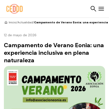
Saltar al contenido
Inicio
/
Actualidad
/
Campamento de Verano Eonia: una experiencia i
Buscar
12 de mayo de 2026
Campamento de Verano Eonia: una
experiencia inclusiva en plena
naturaleza