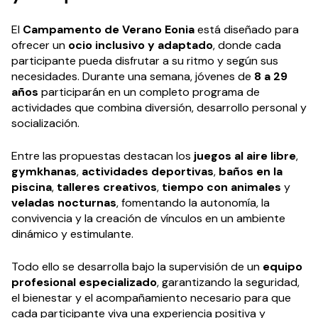
El
Campamento de Verano Eonia
está diseñado para
ofrecer un
ocio inclusivo y adaptado
, donde cada
participante pueda disfrutar a su ritmo y según sus
necesidades. Durante una semana, jóvenes de
8 a 29
años
participarán en un completo programa de
actividades que combina diversión, desarrollo personal y
socialización.
Entre las propuestas destacan los
juegos al aire libre
,
gymkhanas
,
actividades deportivas
,
baños en la
piscina
,
talleres creativos
,
tiempo con animales
y
veladas nocturnas
, fomentando la autonomía, la
convivencia y la creación de vínculos en un ambiente
dinámico y estimulante.
Todo ello se desarrolla bajo la supervisión de un
equipo
profesional especializado
, garantizando la seguridad,
el bienestar y el acompañamiento necesario para que
cada participante viva una experiencia positiva y