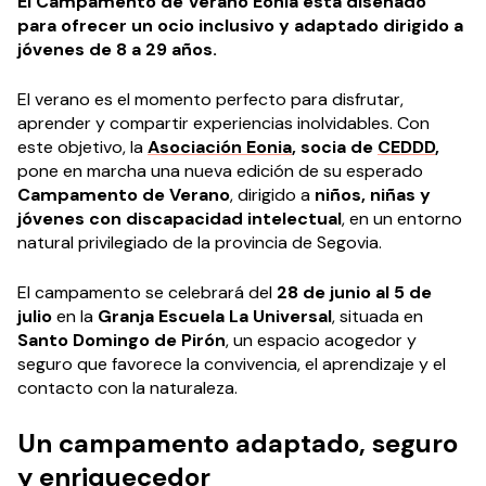
El Campamento de Verano Eonia está diseñado
para ofrecer un ocio inclusivo y adaptado dirigido a
jóvenes de 8 a 29 años.
El verano es el momento perfecto para disfrutar,
aprender y compartir experiencias inolvidables. Con
este objetivo, la
Asociación Eonia
, socia de
CEDDD
,
pone en marcha una nueva edición de su esperado
Campamento de Verano
, dirigido a
niños, niñas y
jóvenes con discapacidad intelectual
, en un entorno
natural privilegiado de la provincia de Segovia.
El campamento se celebrará del
28 de junio al 5 de
julio
en la
Granja Escuela La Universal
, situada en
Santo Domingo de Pirón
, un espacio acogedor y
seguro que favorece la convivencia, el aprendizaje y el
contacto con la naturaleza.
Un campamento adaptado, seguro
y enriquecedor