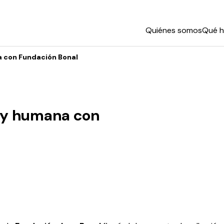
Quiénes somos
Qué 
a con Fundación Bonal
 y humana con