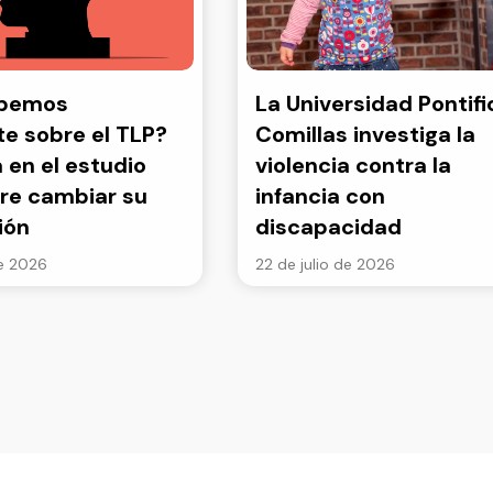
abemos
La Universidad Pontifi
e sobre el TLP?
Comillas investiga la
a en el estudio
violencia contra la
re cambiar su
infancia con
ión
discapacidad
de 2026
22 de julio de 2026