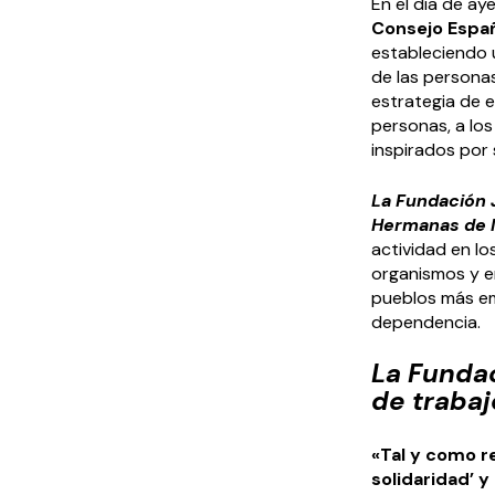
En el día de aye
Consejo Españ
estableciendo 
de las persona
estrategia de e
personas, a lo
inspirados por 
La Fundación 
Hermanas de l
actividad en lo
organismos y e
pueblos más em
dependencia.
La Funda
de trabaj
«Tal y como r
solidaridad’ y