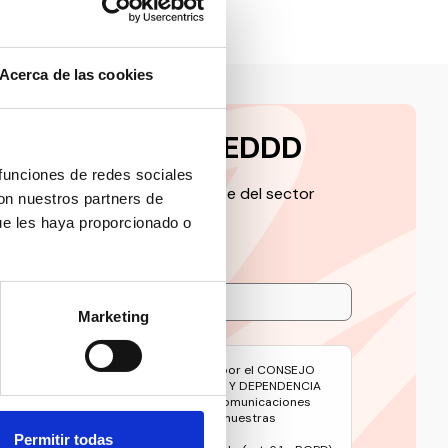
Acerca de las cookies
a la newsletter CEDDD
 funciones de redes sociales
 de la información más relevante del sector
con nuestros partners de
ue les haya proporcionado o
Marketing
avés de este formulario serán tratados por el CONSEJO
 DE LAS PERSONAS CON DISCAPACIDAD Y DEPENDENCIA
e gestionar su suscripción y remitirle comunicaciones
oticias y contenidos relacionados con nuestras
Permitir todas