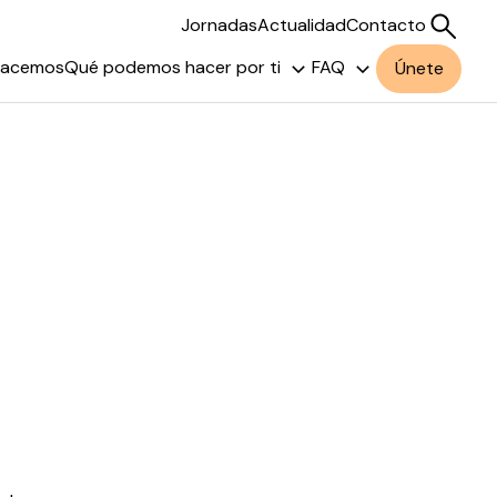
Jornadas
Actualidad
Contacto
hacemos
Qué podemos hacer por ti
FAQ
Únete
Buscar