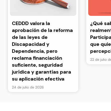
CEDDD valora la
¿Qué s
aprobación de la reforma
realment
de las leyes de
Particip
Discapacidad y
que quie
Dependencia, pero
percepc
reclama financiación
22 de julio 
suficiente, seguridad
jurídica y garantías para
su aplicación efectiva
24 de julio de 2026