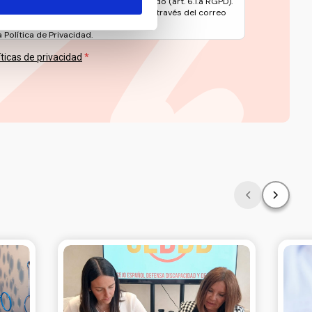
ento es el consentimiento del interesado (art. 6.1.a RGPD).
 en materia de protección de datos a través del correo
rg
Política de Privacidad.
íticas de privacidad