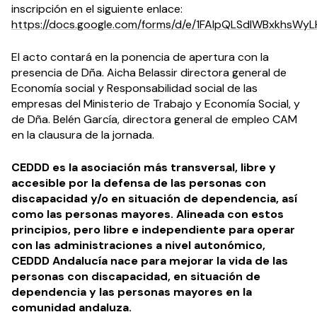
inscripción en el siguiente enlace:
https://docs.google.com/forms/d/e/1FAIpQLSdlWBxkhsWy
El acto contará en la ponencia de apertura con la
presencia de Dña. Aicha Belassir directora general de
Economía social y Responsabilidad social de las
empresas del Ministerio de Trabajo y Economía Social, y
de Dña. Belén García, directora general de empleo CAM
en la clausura de la jornada.
CEDDD es la asociación más transversal, libre y
accesible por la defensa de las personas con
discapacidad y/o en situación de dependencia, así
como las personas mayores. Alineada con estos
principios, pero libre e independiente para operar
con las administraciones a nivel autonómico,
CEDDD Andalucía nace para mejorar la vida de las
personas con discapacidad, en situación de
dependencia y las personas mayores en la
comunidad andaluza.