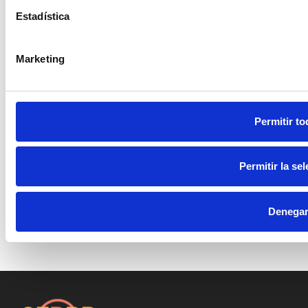
Estadística
Marketing
Permitir to
Permitir la se
Denega