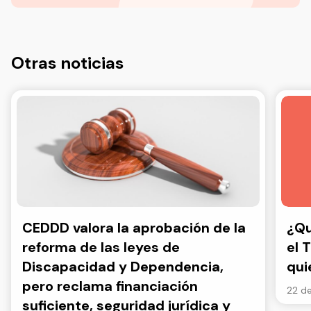
Otras noticias
CEDDD valora la aprobación de la
¿Qu
reforma de las leyes de
el 
Discapacidad y Dependencia,
qui
pero reclama financiación
22 de
suficiente, seguridad jurídica y