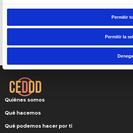
Permitir t
Permitir la s
Denega
Quiénes somos
Qué hacemos
Qué podemos hacer por ti