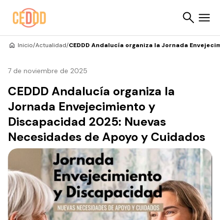
Saltar al contenido
Inicio
/
Actualidad
/
CEDDD Andalucía organiza la Jornada Envejeci
Buscar
7 de noviembre de 2025
CEDDD Andalucía organiza la
Jornada Envejecimiento y
Discapacidad 2025: Nuevas
Necesidades de Apoyo y Cuidados