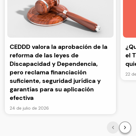
CEDDD valora la aprobación de la
¿Qu
reforma de las leyes de
el 
Discapacidad y Dependencia,
qui
pero reclama financiación
22 de
suficiente, seguridad jurídica y
garantías para su aplicación
efectiva
24 de julio de 2026