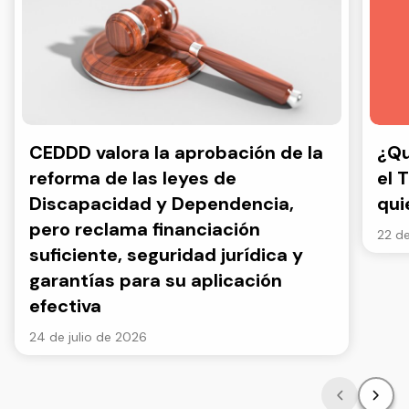
CEDDD valora la aprobación de la
¿Qu
reforma de las leyes de
el 
Discapacidad y Dependencia,
qui
pero reclama financiación
22 de
suficiente, seguridad jurídica y
garantías para su aplicación
efectiva
24 de julio de 2026