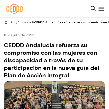
Saltar al contenido
Inicio
/
Actualidad
/
CEDDD Andalucía refuerza su compromiso con las
Buscar
10 de julio de 2025
CEDDD Andalucía refuerza su
compromiso con las mujeres con
discapacidad a través de su
participación en la nueva guía del
Plan de Acción Integral