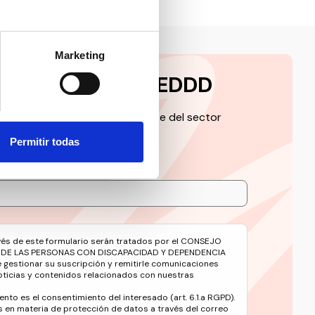
Marketing
a la newsletter CEDDD
 de la información más relevante del sector
Permitir todas
avés de este formulario serán tratados por el CONSEJO
 DE LAS PERSONAS CON DISCAPACIDAD Y DEPENDENCIA
e gestionar su suscripción y remitirle comunicaciones
oticias y contenidos relacionados con nuestras
ento es el consentimiento del interesado (art. 6.1.a RGPD).
 en materia de protección de datos a través del correo