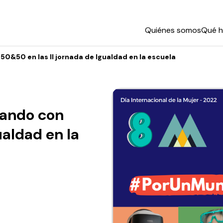
Quiénes somos
Qué 
0&50 en las II jornada de Igualdad en la escuela
rando con
ualdad en la