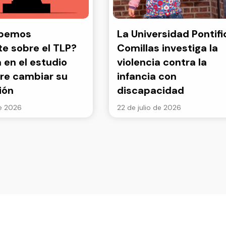
abemos
La Universidad Pontifi
e sobre el TLP?
Comillas investiga la
a en el estudio
violencia contra la
re cambiar su
infancia con
ión
discapacidad
de 2026
22 de julio de 2026