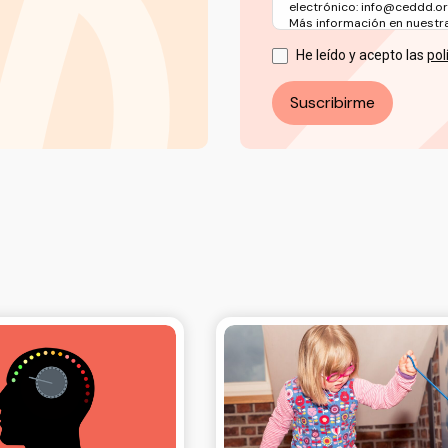
electrónico: info@ceddd.o
Más información en nuestra 
He leído y acepto las
pol
Suscribirme