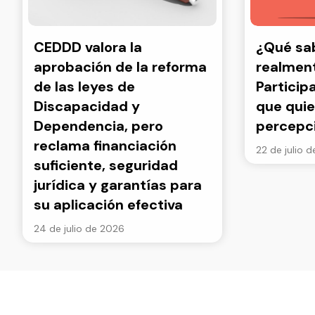
CEDDD valora la
¿Qué s
aprobación de la reforma
realment
de las leyes de
Particip
Discapacidad y
que quie
Dependencia, pero
percepc
reclama financiación
22 de julio 
suficiente, seguridad
jurídica y garantías para
su aplicación efectiva
24 de julio de 2026