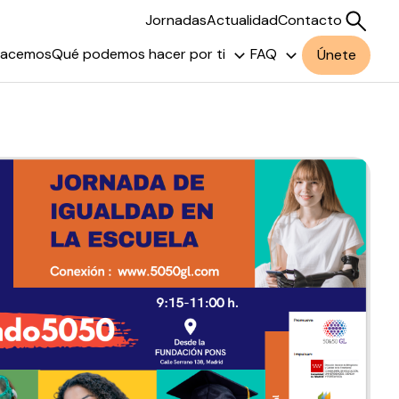
Jornadas
Actualidad
Contacto
hacemos
Qué podemos hacer por ti
FAQ
Únete
Buscar