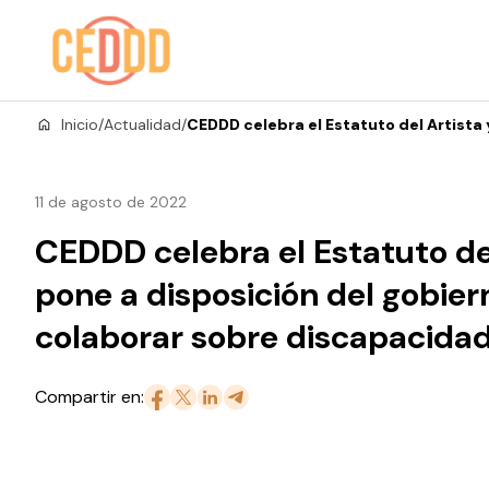
Saltar al contenido
Inicio
/
Actualidad
/
CEDDD celebra el Estatuto del Artista
11 de agosto de 2022
CEDDD celebra el Estatuto del
pone a disposición del gobier
colaborar sobre discapacida
Compartir en: