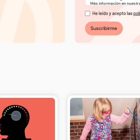
Más información en nuestra 
He leído y acepto las
pol
Suscribirme