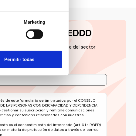
Marketing
a la newsletter CEDDD
 de la información más relevante del sector
Permitir todas
avés de este formulario serán tratados por el CONSEJO
 DE LAS PERSONAS CON DISCAPACIDAD Y DEPENDENCIA
e gestionar su suscripción y remitirle comunicaciones
oticias y contenidos relacionados con nuestras
ento es el consentimiento del interesado (art. 6.1.a RGPD).
 en materia de protección de datos a través del correo
rg