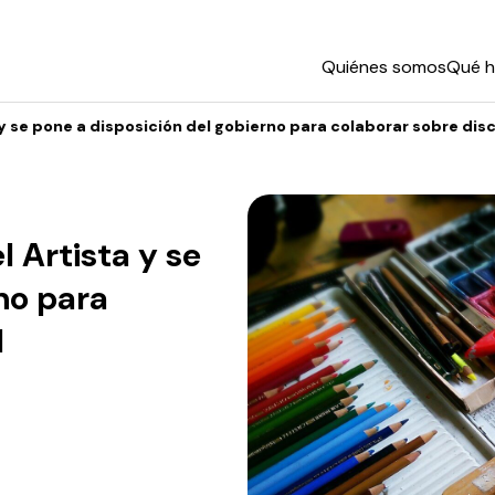
Quiénes somos
Qué 
 y se pone a disposición del gobierno para colaborar sobre di
 Artista y se
no para
d