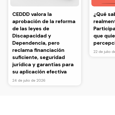
CEDDD valora la
¿Qué s
aprobación de la reforma
realment
de las leyes de
Particip
Discapacidad y
que quie
Dependencia, pero
percepc
reclama financiación
22 de julio 
suficiente, seguridad
jurídica y garantías para
su aplicación efectiva
24 de julio de 2026