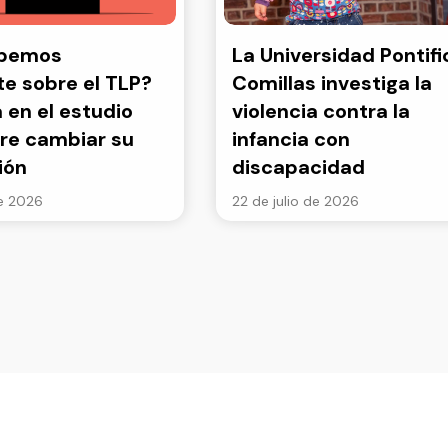
abemos
La Universidad Pontifi
e sobre el TLP?
Comillas investiga la
a en el estudio
violencia contra la
re cambiar su
infancia con
ión
discapacidad
de 2026
22 de julio de 2026