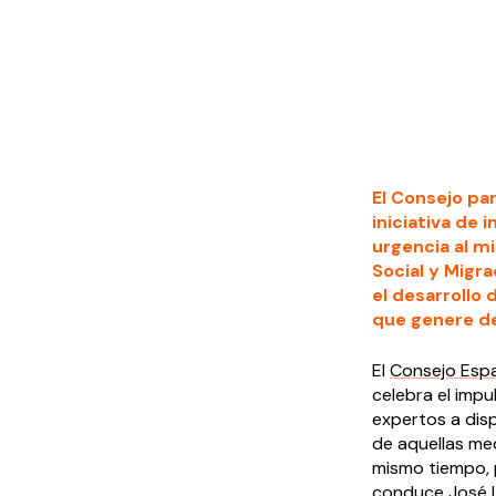
El Consejo pa
iniciativa de 
urgencia al mi
Social y Migra
el desarrollo 
que genere de
El
Consejo Espa
celebra el impu
expertos a disp
de aquellas me
mismo tiempo, p
conduce José Lu