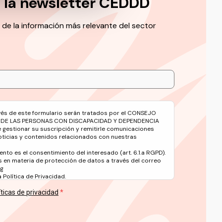
a la newsletter CEDDD
 de la información más relevante del sector
avés de este formulario serán tratados por el CONSEJO
 DE LAS PERSONAS CON DISCAPACIDAD Y DEPENDENCIA
e gestionar su suscripción y remitirle comunicaciones
oticias y contenidos relacionados con nuestras
ento es el consentimiento del interesado (art. 6.1.a RGPD).
 en materia de protección de datos a través del correo
rg
Política de Privacidad.
íticas de privacidad