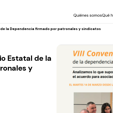
Quiénes somos
Qué 
l de la Dependencia firmado por patronales y sindicatos
o Estatal de la
ronales y