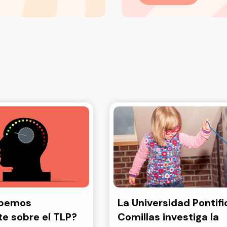
abemos
La Universidad Pontifi
e sobre el TLP?
Comillas investiga la