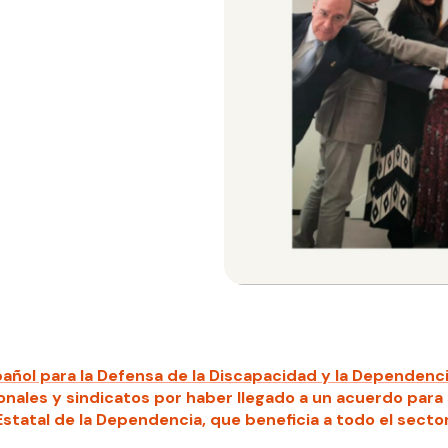
añol para la Defensa de la Discapacidad y la Dependenc
ronales y sindicatos por haber llegado a un acuerdo para s
Estatal de la Dependencia, que beneficia a todo el secto