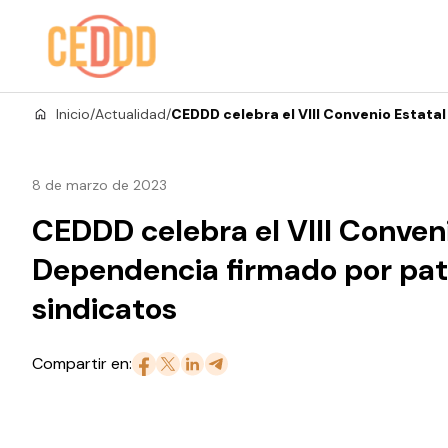
Saltar al contenido
Inicio
/
Actualidad
/
CEDDD celebra el VIII Convenio Estata
8 de marzo de 2023
CEDDD celebra el VIII Conveni
Dependencia firmado por pat
sindicatos
Compartir en: