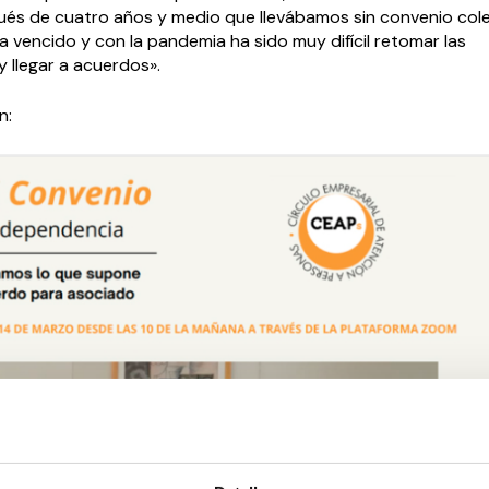
pués de cuatro años y medio que llevábamos sin convenio cole
 vencido y con la pandemia ha sido muy difícil retomar las
 llegar a acuerdos».
n: