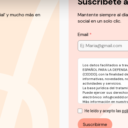
Suscríbete 
ial’ y mucho más en
Mantente siempre al día
social en un solo clic.
Email
Los datos facilitados a tr
ESPAÑOL PARA LA DEFENSA
(CEDDD), con la finalidad d
informativas, novedades, n
actividades y servicios.
La base jurídica del tratami
Puede ejercer sus derechos
electrónico: info@ceddd.o
Más información en nuestra 
He leído y acepto las
pol
Suscribirme