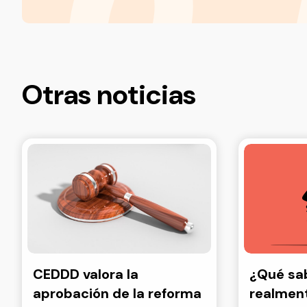
Otras noticias
CEDDD valora la
¿Qué s
aprobación de la reforma
realment