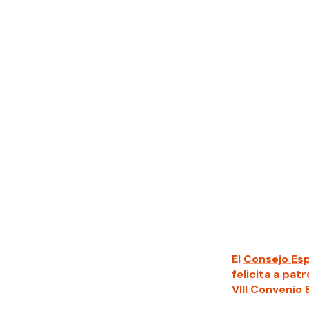
El
Consejo Esp
felicita a pat
VIII Convenio 