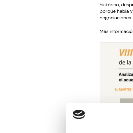
histórico, des
porque había ya
negociaciones y
Más informació