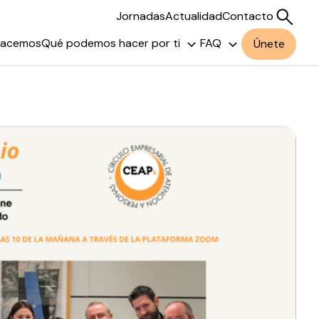
Jornadas
Actualidad
Contacto
hacemos
Qué podemos hacer por ti
FAQ
Únete
Buscar