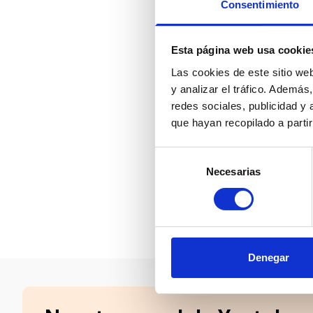
Consentimiento
Esta página web usa cookie
Las cookies de este sitio we
y analizar el tráfico. Ademá
redes sociales, publicidad y
que hayan recopilado a parti
Selección
Necesarias
de
consentimiento
Compartir en:
Denegar