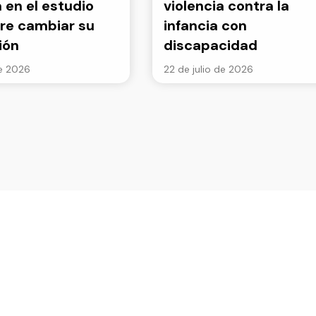
a en el estudio
violencia contra la
re cambiar su
infancia con
ión
discapacidad
de 2026
22 de julio de 2026