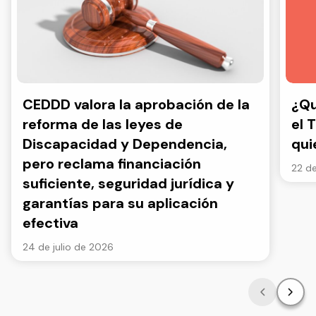
CEDDD valora la aprobación de la
¿Qu
reforma de las leyes de
el 
Discapacidad y Dependencia,
qui
pero reclama financiación
22 de
suficiente, seguridad jurídica y
garantías para su aplicación
efectiva
24 de julio de 2026