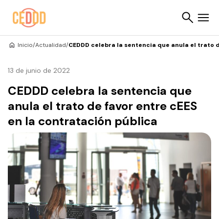
Saltar al contenido
Inicio
/
Actualidad
/
CEDDD celebra la sentencia que anula el trato d
Buscar
13 de junio de 2022
CEDDD celebra la sentencia que
anula el trato de favor entre cEES
en la contratación pública