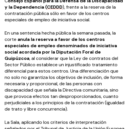
C
onsejo Español para la Defensa de la Discapacidad
y la Dependencia (
CEDDD
), frente a la reserva de la
contratación pública sólo en favor de los centros
especiales de empleo de iniciativa social.
En una sentencia hecha pública la semana pasada, la
corte
anula la reserva a favor de los centros
especiales de empleo denominados de iniciativa
social acordada por la Diputación Foral de
Guipúzcoa
, al considerar que la Ley de contratos del
Sector Público establece un injustificado tratamiento
diferencial para estos centros. Una diferenciación que
no solo no garantiza los objetivos de inclusión, de forma
necesaria y proporcional, de las personas con
discapacidad que señala la Directiva comunitaria, sino
que provoca efectos tan desproporcionados, cuanto
perjudiciales a los principios de la contratación (igualdad
de trato y libre concurrencia).
La Sala, aplicando los criterios de interpretación
señalados por el Tribunal de Justicia de la Unión Europea