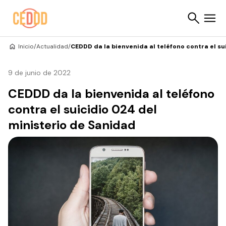
Saltar al contenido
Inicio
/
Actualidad
/
CEDDD da la bienvenida al teléfono contra el su
Buscar
9 de junio de 2022
CEDDD da la bienvenida al teléfono
contra el suicidio 024 del
ministerio de Sanidad