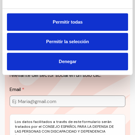
Suscribirme
Permitir todas
Permitir la selección
Suscríbete a la newsletter
CEDDD
Denegar
Mantente siempre al día de la información más
relevante del sector social en un solo clic.
Email
Los datos facilitados a través de este formulario serán
tratados por el CONSEJO ESPAÑOL PARA LA DEFENSA DE
LAS PERSONAS CON DISCAPACIDAD Y DEPENDENCIA