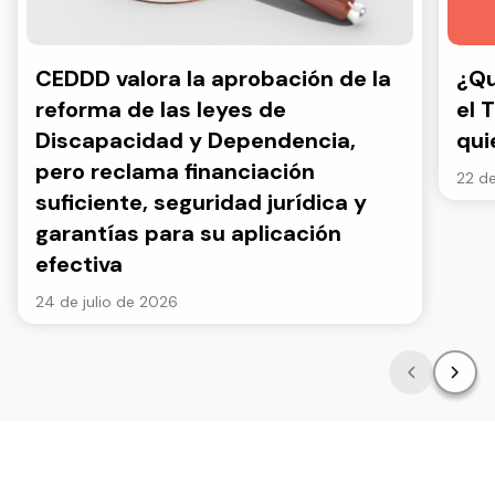
CEDDD valora la aprobación de la
¿Qu
reforma de las leyes de
el 
Discapacidad y Dependencia,
qui
pero reclama financiación
22 de
suficiente, seguridad jurídica y
garantías para su aplicación
efectiva
24 de julio de 2026