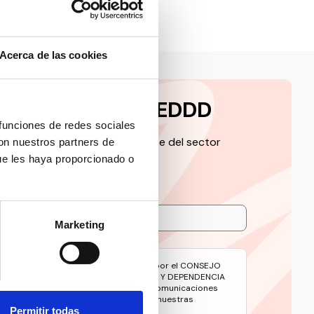
Acerca de las cookies
a la newsletter CEDDD
 funciones de redes sociales
 de la información más relevante del sector
con nuestros partners de
ue les haya proporcionado o
Marketing
avés de este formulario serán tratados por el CONSEJO
 DE LAS PERSONAS CON DISCAPACIDAD Y DEPENDENCIA
e gestionar su suscripción y remitirle comunicaciones
oticias y contenidos relacionados con nuestras
Permitir todas