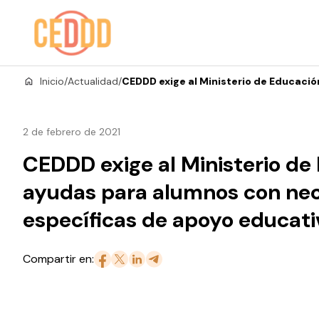
Saltar al contenido
Inicio
/
Actualidad
/
CEDDD exige al Ministerio de Educaci
2 de febrero de 2021
CEDDD exige al Ministerio de
ayudas para alumnos con ne
específicas de apoyo educati
Compartir en: