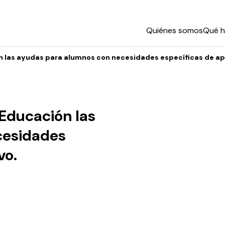
Quiénes somos
Qué 
ón las ayudas para alumnos con necesidades específicas de a
 Educación las
cesidades
vo.