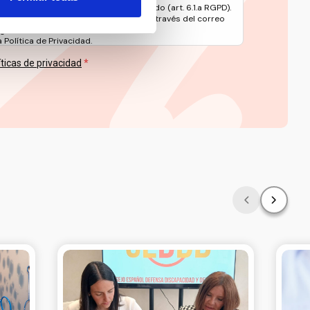
ento es el consentimiento del interesado (art. 6.1.a RGPD).
 en materia de protección de datos a través del correo
rg
Política de Privacidad.
íticas de privacidad