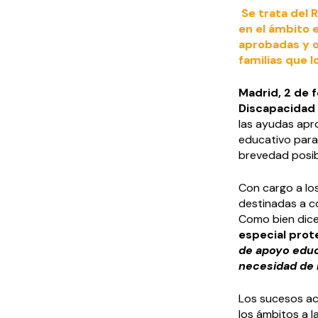
Se trata del 
en el ámbito 
aprobadas y o
familias que lo
Madrid, 2 de 
Discapacidad
las ayudas apr
educativo para 
brevedad posib
Con cargo a lo
destinadas a c
Como bien dice 
especial prot
de apoyo educa
necesidad de 
Los sucesos ac
los ámbitos a 