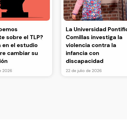
abemos
La Universidad Pontifi
e sobre el TLP?
Comillas investiga la
a en el estudio
violencia contra la
re cambiar su
infancia con
ión
discapacidad
de 2026
22 de julio de 2026