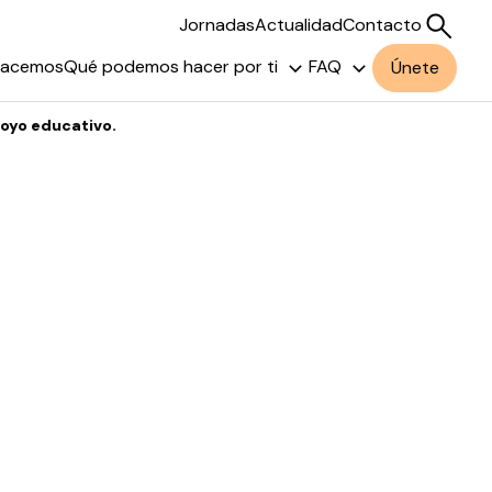
Jornadas
Actualidad
Contacto
hacemos
Qué podemos hacer por ti
FAQ
Únete
poyo educativo.
Buscar