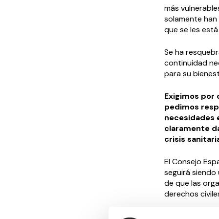
más vulnerable
solamente han 
que se les está
Se ha resquebr
continuidad ne
para su bienest
Exigimos por 
pedimos respe
necesidades e
claramente da
crisis sanitar
El Consejo Esp
seguirá siendo 
de que las orga
derechos civile