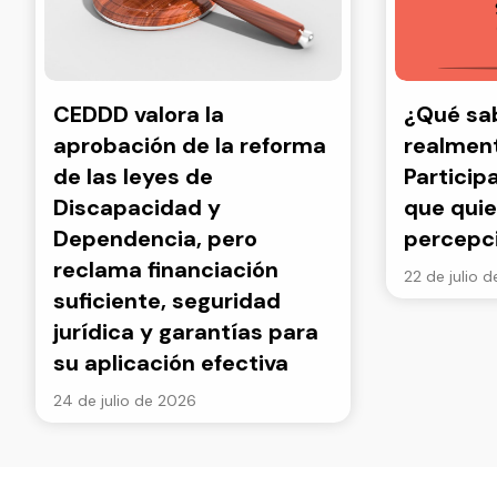
CEDDD valora la
¿Qué s
aprobación de la reforma
realment
de las leyes de
Particip
Discapacidad y
que quie
Dependencia, pero
percepc
reclama financiación
22 de julio 
suficiente, seguridad
jurídica y garantías para
su aplicación efectiva
24 de julio de 2026