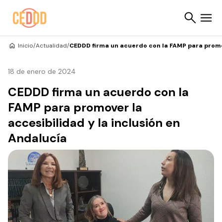
Saltar al contenido
Inicio
/
Actualidad
/
CEDDD firma un acuerdo con la FAMP para promov
Buscar
18 de enero de 2024
CEDDD firma un acuerdo con la
FAMP para promover la
accesibilidad y la inclusión en
Andalucía