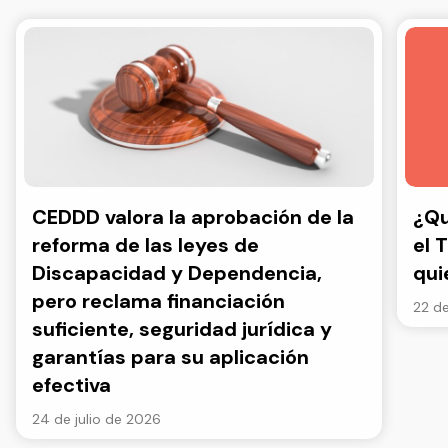
CEDDD valora la aprobación de la
¿Qu
reforma de las leyes de
el 
Discapacidad y Dependencia,
qui
pero reclama financiación
22 de
suficiente, seguridad jurídica y
garantías para su aplicación
efectiva
24 de julio de 2026