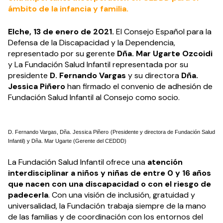
ámbito de la infancia y familia.
Elche, 13 de enero de 2021.
El Consejo Español para la
Defensa de la Discapacidad y la Dependencia,
representado por su gerente
Dña. Mar Ugarte Ozcoidi
y La Fundación Salud Infantil representada por su
presidente
D. Fernando Vargas
y su directora
Dña.
Jessica Piñero
han firmado el convenio de adhesión de
Fundación Salud Infantil al Consejo como socio.
D. Fernando Vargas, Dña. Jessica Piñero (Presidente y directora de Fundación Salud
Infantil) y Dña. Mar Ugarte (Gerente del CEDDD)
La Fundación Salud Infantil ofrece una
atención
interdisciplinar a niños y niñas de entre 0 y 16 años
que nacen con una discapacidad o con el riesgo de
padecerla
. Con una visión de inclusión, gratuidad y
universalidad, la Fundación trabaja siempre de la mano
de las familias y de coordinación con los entornos del