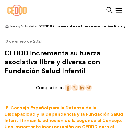
Saltar al contenido
Inicio
/
Actualidad
/
CEDDD incrementa su fuerza asociativa libre y 
Buscar
13 de enero de 2021
CEDDD incrementa su fuerza
asociativa libre y diversa con
Fundación Salud Infantil
Compartir en:
El Consejo Español para la Defensa de la
Discapacidad y la Dependencia y la Fundación Salud
Infantil firman la adhesión de la segunda al Consejo.
Una importante incorporación en CEDDD para el