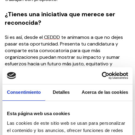
¿Tienes una iniciativa que merece ser
reconocida?
Si es así, desde el
CEDDD
te animamos a que no dejes
pasar esta oportunidad. Presenta tu candidatura y
comparte esta convocatoria para que más
organizaciones puedan mostrar su impacto y sumar
esfuerzos hacia un futuro más justo, equitativo y
sostenible.
Compartir en:
Consentimiento
Detalles
Acerca de las cookies
Noticias relacionadas:
Esta página web usa cookies
Las cookies de este sitio web se usan para personalizar
el contenido y los anuncios, ofrecer funciones de redes