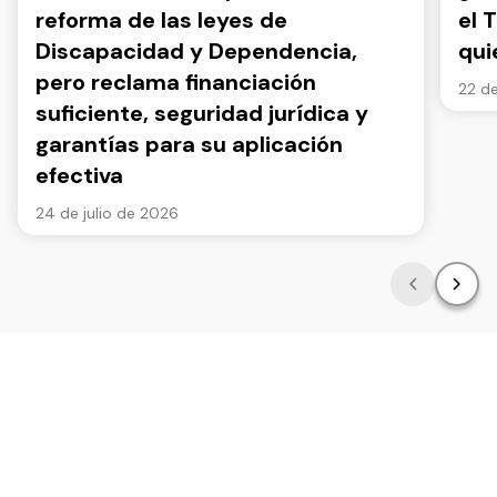
reforma de las leyes de
el 
Discapacidad y Dependencia,
qui
pero reclama financiación
22 de
suficiente, seguridad jurídica y
garantías para su aplicación
efectiva
24 de julio de 2026