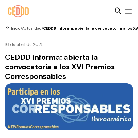
Saltar al contenido
Inicio
/
Actualidad
/
CEDDD informa: abierta la convocatoria a los X
Buscar
16 de abril de 2025
CEDDD informa: abierta la
convocatoria a los XVI Premios
Corresponsables