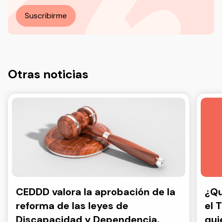
Suscribirme
Otras noticias
CEDDD valora la aprobación de la
¿Qu
reforma de las leyes de
el 
Discapacidad y Dependencia,
qui