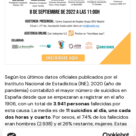
Según los últimos datos oficiales publicados por el
Instituto Nacional de Estadística (INE), 2020 (año de
pandemia) contabilizó el mayor número de suicidios en
España desde que se empezaran a registrar en el año
1906, con un total de
3.941 personas
fallecidas por
esta causa. La media es de
11 suicidios al día, uno cada
dos horas y cuarto
. Por sexos, el 74% de los fallecidos
eran hombres (2.938) y el 26% restante, mujeres. Estas
últimas han superado por primera vez los 1.000 suicidios.