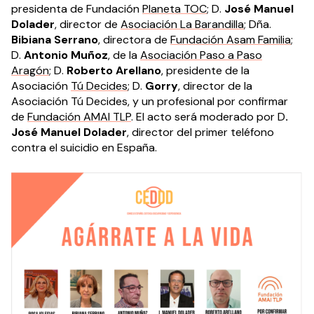
presidenta de Fundación
Planeta TOC
; D.
José Manuel
Dolader
, director de
Asociación La Barandilla
; Dña.
Bibiana Serrano
, directora de
Fundación Asam Familia
;
D.
Antonio Muñoz
, de la
Asociación Paso a Paso
Aragón
; D.
Roberto Arellano
, presidente de la
Asociación
Tú Decides
; D.
Gorry
, director de la
Asociación Tú Decides, y un profesional por confirmar
de
Fundación AMAI TLP
. El acto será moderado por D
.
José Manuel Dolader
, director del primer teléfono
contra el suicidio en España.