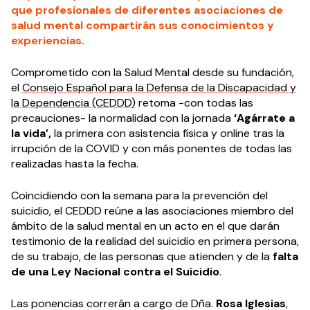
que profesionales de diferentes asociaciones de
salud mental compartirán sus conocimientos y
experiencias.
Comprometido con la Salud Mental desde su fundación,
el
Consejo Español para la Defensa de la Discapacidad y
la Dependencia (CEDDD)
retoma -con todas las
precauciones- la normalidad con la jornada
‘Agárrate a
la vida’,
la primera con asistencia física y online tras la
irrupción de la COVID y con más ponentes de todas las
realizadas hasta la fecha.
Coincidiendo con la semana para la prevención del
suicidio, el CEDDD reúne a las asociaciones miembro del
ámbito de la salud mental en un acto en el que darán
testimonio de la realidad del suicidio en primera persona,
de su trabajo, de las personas que atienden y de la
falta
de una Ley Nacional contra el Suicidio
.
Las ponencias correrán a cargo de Dña.
Rosa Iglesias
,