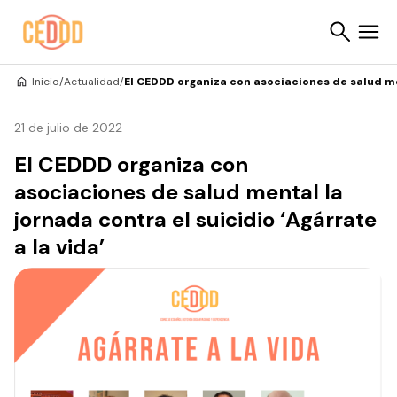
Saltar al contenido
Inicio
/
Actualidad
/
El CEDDD organiza con asociaciones de salud men
Buscar
21 de julio de 2022
El CEDDD organiza con
asociaciones de salud mental la
jornada contra el suicidio ‘Agárrate
a la vida’