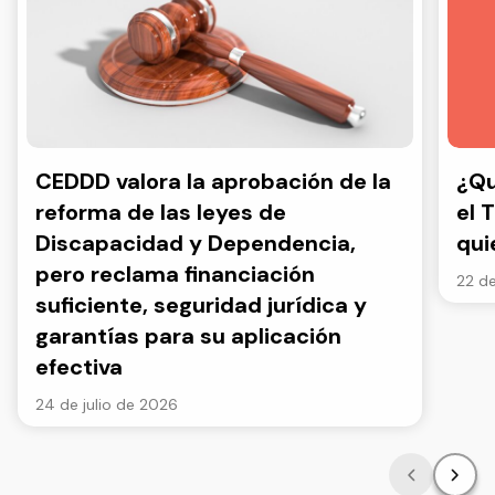
CEDDD valora la aprobación de la
¿Qu
reforma de las leyes de
el 
Discapacidad y Dependencia,
qui
pero reclama financiación
22 de
suficiente, seguridad jurídica y
garantías para su aplicación
efectiva
24 de julio de 2026