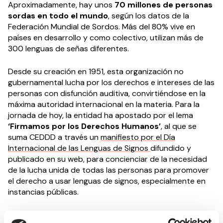
Aproximadamente, hay unos
70 millones de personas
sordas en todo el mundo
, según los datos de la
Federación Mundial de Sordos. Más del 80% vive en
países en desarrollo y como colectivo, utilizan más de
300 lenguas de señas diferentes.
Desde su creación en 1951, esta organización no
gubernamental lucha por los derechos e intereses de las
personas con disfunción auditiva, convirtiéndose en la
máxima autoridad internacional en la materia. Para la
jornada de hoy, la entidad ha apostado por el lema
‘Firmamos por los Derechos Humanos’
, al que se
suma CEDDD a través un
manifiesto por el Día
Internacional de las Lenguas de Signos
difundido y
publicado en su web, para concienciar de la necesidad
de la lucha unida de todas las personas para promover
el derecho a usar lenguas de signos, especialmente en
instancias públicas.
La implementación de las lenguas de señas en los