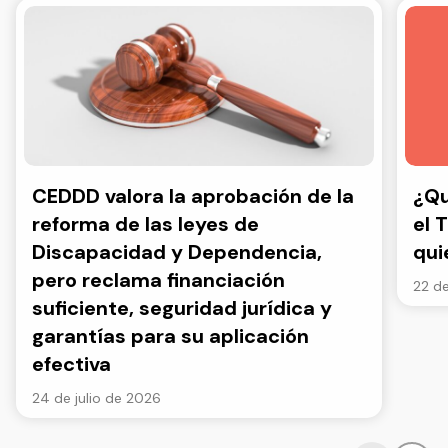
CEDDD valora la aprobación de la
¿Qu
reforma de las leyes de
el 
Discapacidad y Dependencia,
qui
pero reclama financiación
22 de
suficiente, seguridad jurídica y
garantías para su aplicación
efectiva
24 de julio de 2026