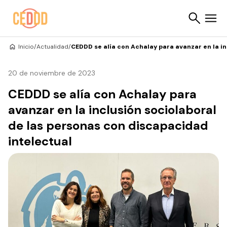
Saltar al contenido
Inicio
/
Actualidad
/
CEDDD se alía con Achalay para avanzar en la i
Buscar
20 de noviembre de 2023
CEDDD se alía con Achalay para
avanzar en la inclusión sociolaboral
de las personas con discapacidad
intelectual