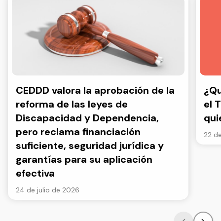
CEDDD valora la aprobación de la
¿Qu
reforma de las leyes de
el 
Discapacidad y Dependencia,
qui
pero reclama financiación
22 de
suficiente, seguridad jurídica y
garantías para su aplicación
efectiva
24 de julio de 2026