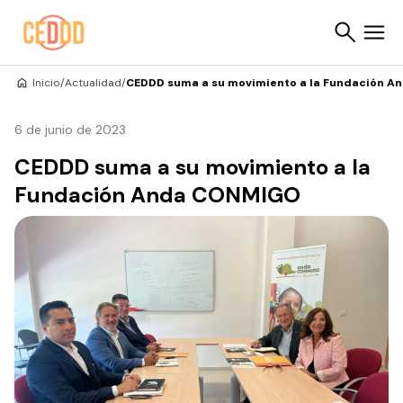
Saltar al contenido
Inicio
/
Actualidad
/
CEDDD suma a su movimiento a la Fundación 
Buscar
6 de junio de 2023
CEDDD suma a su movimiento a la
Fundación Anda CONMIGO