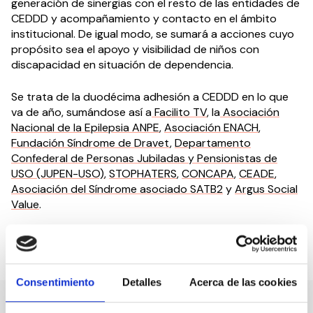
generación de sinergias con el resto de las entidades de
CEDDD y acompañamiento y contacto en el ámbito
institucional. De igual modo, se sumará a acciones cuyo
propósito sea el apoyo y visibilidad de niños con
discapacidad en situación de dependencia.
Se trata de la duodécima adhesión a CEDDD en lo que
va de año, sumándose así a
Facilito TV
, la
Asociación
Nacional de la Epilepsia ANPE
,
Asociación ENACH
,
Fundación Síndrome de Dravet
,
Departamento
Confederal de Personas Jubiladas y Pensionistas de
USO (JUPEN-USO)
,
STOPHATERS
,
CONCAPA
,
CEADE
,
Asociación del Síndrome asociado SATB2
y
Argus Social
Value
.
Compartir en:
Consentimiento
Detalles
Acerca de las cookies