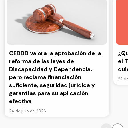
CEDDD valora la aprobación de la
¿Qu
reforma de las leyes de
el 
Discapacidad y Dependencia,
qui
pero reclama financiación
22 de
suficiente, seguridad jurídica y
garantías para su aplicación
efectiva
24 de julio de 2026