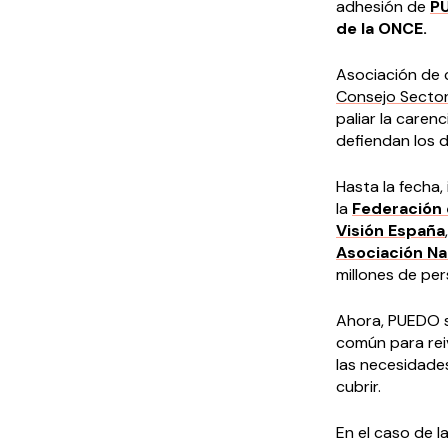
adhesión de
P
de la ONCE.
Asociación de c
Consejo Sector
paliar la carenc
defiendan los 
Hasta la fecha,
la
Federación
Visión España
Asociación Na
millones de pe
Ahora, PUEDO s
común para reiv
las necesidade
cubrir.
En el caso de l