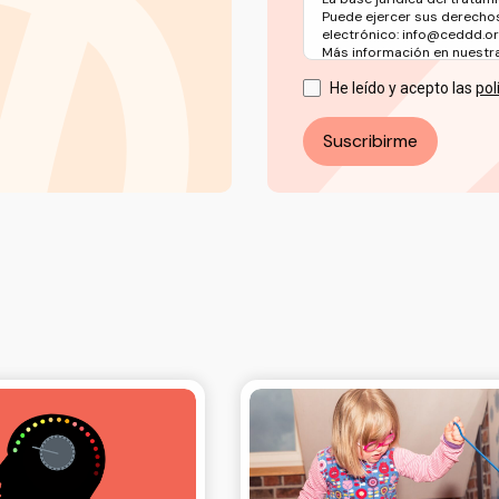
Puede ejercer sus derechos
electrónico: info@ceddd.o
Más información en nuestra 
He leído y acepto las
pol
Suscribirme