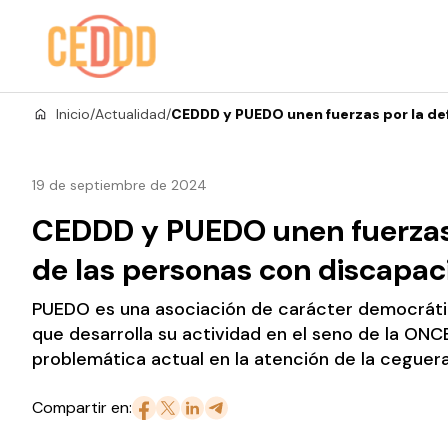
Saltar al contenido
Inicio
/
Actualidad
/
CEDDD y PUEDO unen fuerzas por la de
19 de septiembre de 2024
CEDDD y PUEDO unen fuerzas 
de las personas con discapa
PUEDO es una asociación de carácter democrático
que desarrolla su actividad en el seno de la ONCE
problemática actual en la atención de la ceguera 
Compartir en: