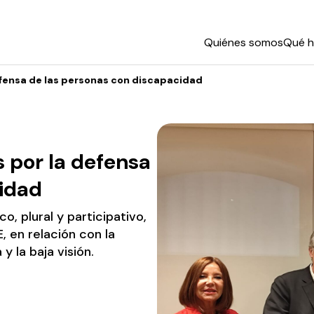
Quiénes somos
Qué 
fensa de las personas con discapacidad
por la defensa
cidad
, plural y participativo,
, en relación con la
y la baja visión.