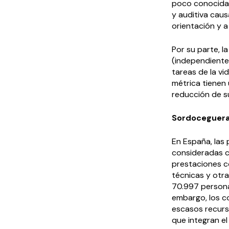
poco conocida, 
y auditiva caus
orientación y a 
Por su parte, l
(independientem
tareas de la vi
métrica tienen 
reducción de su
Sordoceguera 
En España, las
consideradas ci
prestaciones c
técnicas y otra
70.997 personas
embargo, los c
escasos recurs
que integran el