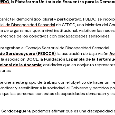
UEDO
, la
Plataforma Unitaria de Encuentro para la Democ
arácter democrático, plural y participativo, PUEDO se incorp
ial de Discapacidad Sensorial
de CEDDD, una iniciativa del Co
ia de organismos que, a nivel institucional, visibilicen las nece
derechos de los colectivos con discapacidades sensoriales.
 integraban el Consejo Sectorial de Discapacidad Sensorial
 de Sordoceguera (FESOCE)
, la asociación de baja visión
Ac
, la asociación
DOCE
, la
Fundación Española de la Tartamu
cional de la Anosmia
; entidades que en conjunto represent
rsonas.
e une a este grupo de trabajo con el objetivo de hacer un fr
indicar y sensibilizar a la sociedad, el Gobierno y partidos po
s que las personas con estas discapacidades demandan y es
a
Sordoceguera
, podemos afirmar que es una discapacidad 