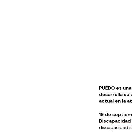
PUEDO es una 
desarrolla su 
actual en la a
19 de septie
Discapacidad
discapacidad se