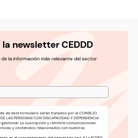
a la newsletter CEDDD
 de la información más relevante del sector
avés de este formulario serán tratados por el CONSEJO
 DE LAS PERSONAS CON DISCAPACIDAD Y DEPENDENCIA
e gestionar su suscripción y remitirle comunicaciones
oticias y contenidos relacionados con nuestras
ento es el consentimiento del interesado (art. 6.1.a RGPD).