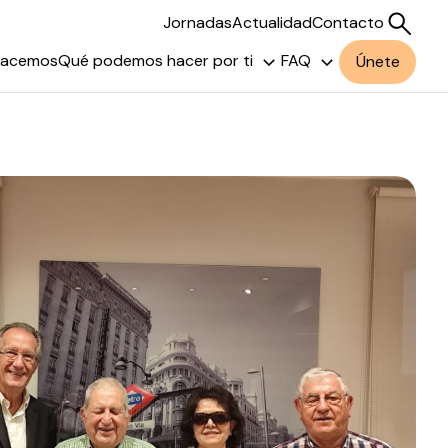
Jornadas
Actualidad
Contacto
hacemos
Qué podemos hacer por ti
FAQ
Únete
Buscar