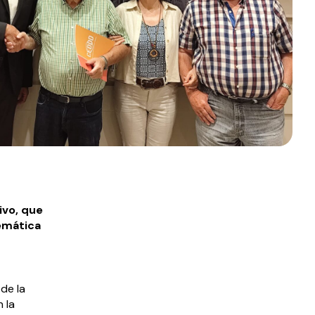
ivo, que
lemática
de la
 la