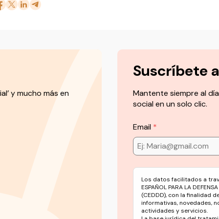
Suscríbete 
ial’ y mucho más en
Mantente siempre al día
social en un solo clic.
Email
Los datos facilitados a tr
ESPAÑOL PARA LA DEFENSA
(CEDDD), con la finalidad d
informativas, novedades, n
actividades y servicios.
La base jurídica del tratami