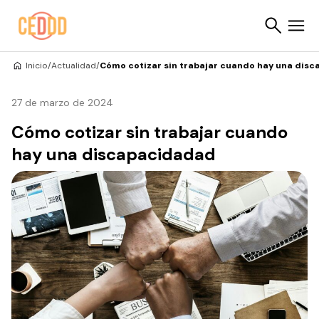
Saltar al contenido
Inicio
/
Actualidad
/
Cómo cotizar sin trabajar cuando hay una dis
Buscar
27 de marzo de 2024
Cómo cotizar sin trabajar cuando
hay una discapacidadad