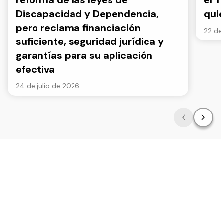
reforma de las leyes de
el 
Discapacidad y Dependencia,
qui
pero reclama financiación
22 de
suficiente, seguridad jurídica y
garantías para su aplicación
efectiva
24 de julio de 2026