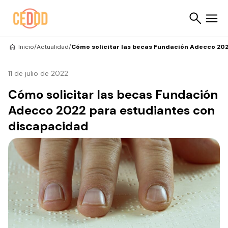
Saltar al contenido
Inicio
/
Actualidad
/
Cómo solicitar las becas Fundación Adecco 20
Buscar
11 de julio de 2022
Cómo solicitar las becas Fundación
Adecco 2022 para estudiantes con
discapacidad