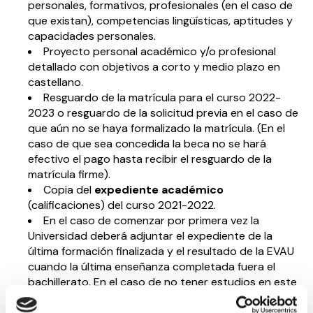
personales, formativos, profesionales (en el caso de
que existan), competencias lingüísticas, aptitudes y
capacidades personales.
Proyecto personal académico y/o profesional
detallado con objetivos a corto y medio plazo en
castellano.
Resguardo de la matrícula para el curso 2022-
2023 o resguardo de la solicitud previa en el caso de
que aún no se haya formalizado la matrícula. (En el
caso de que sea concedida la beca no se hará
efectivo el pago hasta recibir el resguardo de la
matrícula firme).
Copia del
expediente académico
(calificaciones) del curso 2021-2022.
En el caso de comenzar por primera vez la
Universidad deberá adjuntar el expediente de la
última formación finalizada y el resultado de la EVAU
cuando la última enseñanza completada fuera el
bachillerato. En el caso de no tener estudios en este
curso será de los últimos
finalizados cómo máximo
en diciembre 2017
.