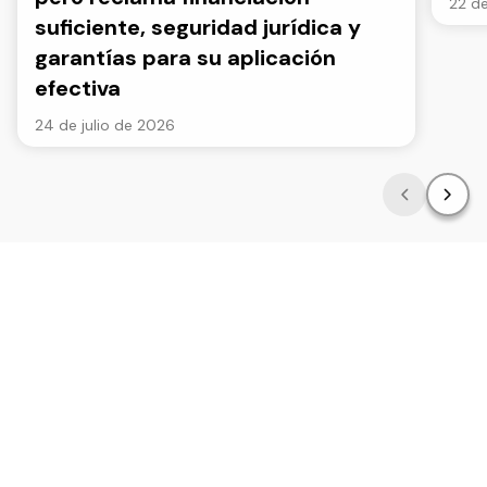
22 de
suficiente, seguridad jurídica y
garantías para su aplicación
efectiva
24 de julio de 2026