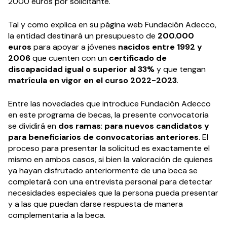
2000 euros por solicitante.
Tal y como explica en su página web Fundación Adecco,
la entidad destinará un presupuesto de
200.000
euros
para apoyar a jóvenes
nacidos entre 1992 y
2006
que cuenten con un
certificado de
discapacidad igual o superior al 33%
y que tengan
matrícula en vigor en el curso 2022-2023
.
Entre las novedades que introduce Fundación Adecco
en este programa de becas, la presente convocatoria
se dividirá en
dos ramas
:
para nuevos candidatos y
para beneficiarios de convocatorias anteriores
. El
proceso para presentar la solicitud es exactamente el
mismo en ambos casos, si bien la valoración de quienes
ya hayan disfrutado anteriormente de una beca se
completará con una entrevista personal para detectar
necesidades especiales que la persona pueda presentar
y a las que puedan darse respuesta de manera
complementaria a la beca.