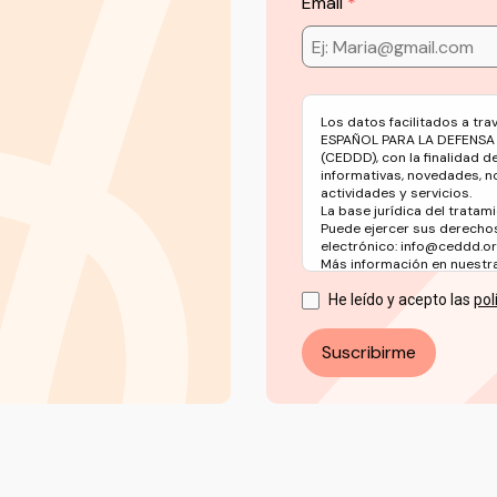
Email
Los datos facilitados a tr
ESPAÑOL PARA LA DEFENSA
(CEDDD), con la finalidad d
informativas, novedades, n
actividades y servicios.
La base jurídica del tratami
Puede ejercer sus derechos
electrónico: info@ceddd.o
Más información en nuestra 
He leído y acepto las
pol
Suscribirme