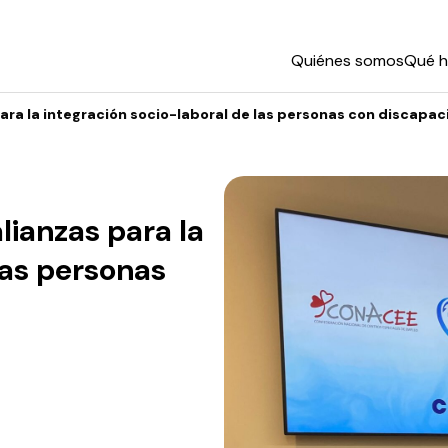
Quiénes somos
Qué 
ra la integración socio-laboral de las personas con discapa
ianzas para la
las personas