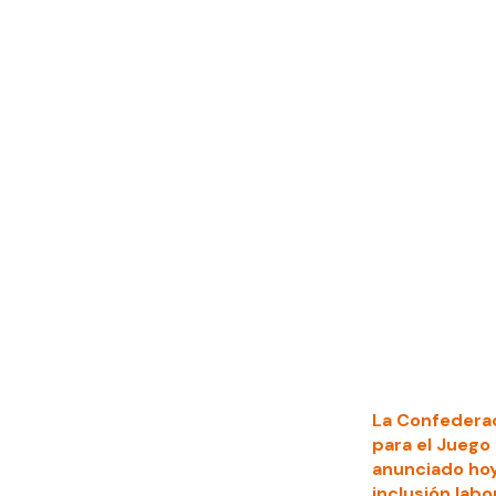
La Confedera
para el Juego
anunciado hoy
inclusión labo