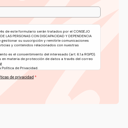
avés de este formulario serán tratados por el CONSEJO
 DE LAS PERSONAS CON DISCAPACIDAD Y DEPENDENCIA
e gestionar su suscripción y remitirle comunicaciones
oticias y contenidos relacionados con nuestras
ento es el consentimiento del interesado (art. 6.1.a RGPD).
 en materia de protección de datos a través del correo
rg
Política de Privacidad.
íticas de privacidad