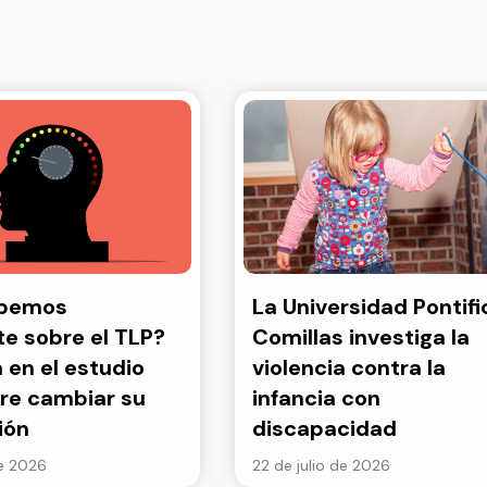
abemos
La Universidad Pontifi
e sobre el TLP?
Comillas investiga la
a en el estudio
violencia contra la
re cambiar su
infancia con
ión
discapacidad
de 2026
22 de julio de 2026