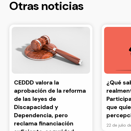
Otras noticias
CEDDD valora la
¿Qué s
aprobación de la reforma
realment
de las leyes de
Particip
Discapacidad y
que quie
Dependencia, pero
percepc
reclama financiación
22 de julio 