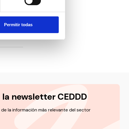
ración y
vos, ideas
converger
Permitir todas
ntribuir
acidad”.
a la newsletter CEDDD
 de la información más relevante del sector