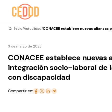
Saltar al contenido
Inicio
/
Actualidad
/
CONACEE establece nuevas alianzas pa
3 de marzo de 2023
CONACEE establece nuevas al
integración socio-laboral de 
con discapacidad
Compartir en: