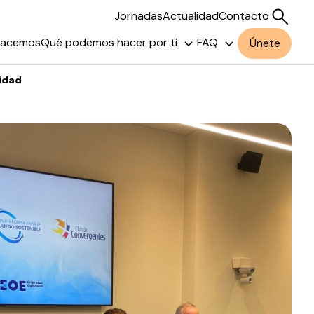
Jornadas
Actualidad
Contacto
hacemos
Qué podemos hacer por ti
FAQ
Únete
cidad
Buscar