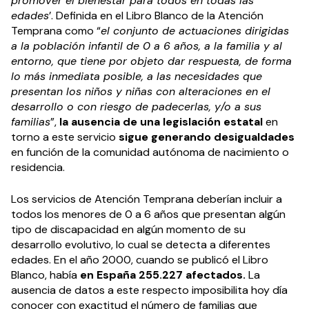
promover el bienestar para todos en todas las
edades
’. Definida en el Libro Blanco de la Atención
Temprana como “
el conjunto de actuaciones dirigidas
a la población infantil de 0 a 6 años, a la familia y al
entorno, que tiene por objeto dar respuesta, de forma
lo más inmediata posible, a las necesidades que
presentan los niños y niñas con alteraciones en el
desarrollo o con riesgo de padecerlas, y/o a sus
familias
”,
la ausencia de una legislación estatal
en
torno a este servicio
sigue generando desigualdades
en función de la comunidad autónoma de nacimiento o
residencia.
Los servicios de Atención Temprana deberían incluir a
todos los menores de 0 a 6 años que presentan algún
tipo de discapacidad en algún momento de su
desarrollo evolutivo, lo cual se detecta a diferentes
edades. En el año 2000, cuando se publicó el Libro
Blanco, había
en España 255.227 afectados.
La
ausencia de datos a este respecto imposibilita hoy día
conocer con exactitud el número de familias que