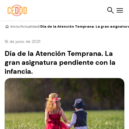
Saltar al contenido
Inicio
/
Actualidad
/
Día de la Atención Temprana. La gran asignatura
Buscar
16 de junio de 2021
Día de la Atención Temprana. La
gran asignatura pendiente con la
infancia.