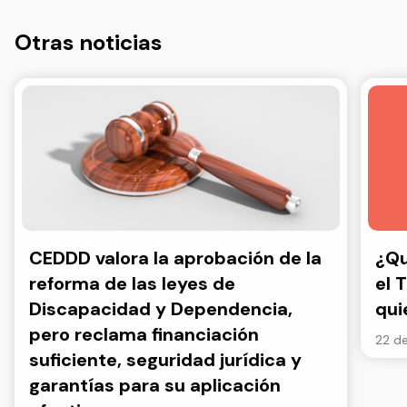
Otras noticias
CEDDD valora la aprobación de la
¿Qu
reforma de las leyes de
el 
Discapacidad y Dependencia,
qui
pero reclama financiación
22 de
suficiente, seguridad jurídica y
garantías para su aplicación